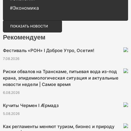
#Экономика
ПОКАЗАТЬ НОВОСТИ
Рекомендуем
Фестиваль «РОН» I Доброе Утро, Осетия!
7.08.2026
Риски обвалов на Транскаме, питьевая вода из-под
крана, эпидемиологическая ситуация и актуальные
новости недели | Самое время
6.08.2026
Кучиты Чермен I Æрмадз
5.08.2026
Как регламенты меняют туризм, бизнес и природу