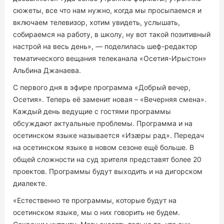
сюжеты, все что нам нужно, когда мы просыпаемся и
включаем телевизор, хотим увидеть, услышать,
собираемся на работу, в школу, ну вот такой позитивный
настрой на весь день», — поделилась шеф-редактор
тематического вещания телеканала «Осетия-Ирыстон»
Альбина Джанаева.
С первого дня в эфире программа «Добрый вечер,
Осетия». Теперь её заменит новая – «Вечерняя смена».
Каждый день ведущие с гостями программы
обсуждают актуальные проблемы. Программа и на
осетинском языке называется «Изæры рад». Передач
на осетинском языке в новом сезоне ещё больше. В
общей сложности на суд зрителя представят более 20
проектов. Программы будут выходить и на дигорском
диалекте.
«Естественно те программы, которые будут на
осетинском языке, мы о них говорить не будем.