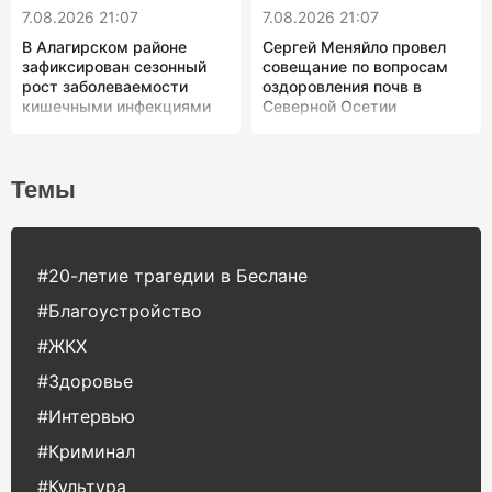
7.08.2026 21:07
7.08.2026 21:07
В Алагирском районе
Сергей Меняйло провел
зафиксирован сезонный
совещание по вопросам
рост заболеваемости
оздоровления почв в
кишечными инфекциями
Северной Осетии
Темы
#20-летие трагедии в Беслане
#Благоустройство
#ЖКХ
#Здоровье
#Интервью
#Криминал
#Культура