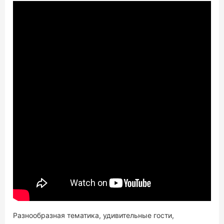
16+
02:10
НА ДАЛЬНЕЙ ЗАСТАВЕ (19-АЯ СЕРИЯ)
ТВ ПРОГРАММА
Разнообразная тематика, удивительные гости,