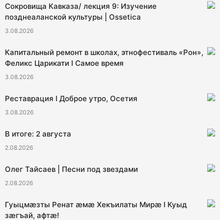
Сокровища Кавказа/ лекция 9: Изучение
позднеаланской культуры | Ossetica
3.08.2026
Капитальный ремонт в школах, этнофестиваль «Рон»,
Феликс Царикати I Самое время
3.08.2026
Реставрация I Доброе утро, Осетия
3.08.2026
В итоге: 2 августа
2.08.2026
Олег Тайсаев | Песни под звездами
2.08.2026
Гуыцмӕзты Ренат ӕмӕ Хекъилаты Мирӕ I Куыд
зӕгъай, афтӕ!