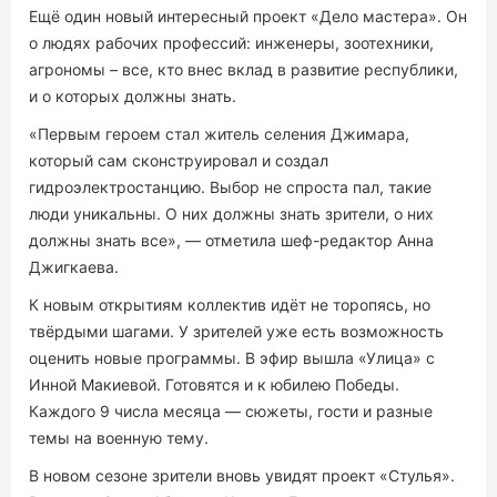
Ещё один новый интересный проект «Дело мастера». Он
о людях рабочих профессий: инженеры, зоотехники,
агрономы – все, кто внес вклад в развитие республики,
и о которых должны знать.
«Первым героем стал житель селения Джимара,
который сам сконструировал и создал
гидроэлектростанцию. Выбор не спроста пал, такие
люди уникальны. О них должны знать зрители, о них
должны знать все», — отметила шеф-редактор Анна
Джигкаева.
К новым открытиям коллектив идёт не торопясь, но
твёрдыми шагами. У зрителей уже есть возможность
оценить новые программы. В эфир вышла «Улица» с
Инной Макиевой. Готовятся и к юбилею Победы.
Каждого 9 числа месяца — сюжеты, гости и разные
темы на военную тему.
В новом сезоне зрители вновь увидят проект «Стулья».