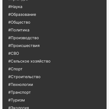
#Наука
#Образование
#Общество
#Политика
#Производство
#Происшествия
#СВО
#Сельское хозяйство
#Спорт
#Строительство
#Технологии
#Транспорт
#Туризм
#Экология