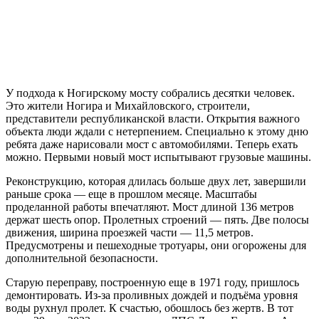
У подхода к Ногирскому мосту собрались десятки человек.
Это жители Ногира и Михайловского, строители,
представители республиканской власти. Открытия важного
объекта люди ждали с нетерпением. Специально к этому дню
ребята даже нарисовали мост с автомобилями. Теперь ехать
можно. Первыми новый мост испытывают грузовые машины.
Реконструкцию, которая длилась больше двух лет, завершили
раньше срока — еще в прошлом месяце. Масштабы
проделанной работы впечатляют. Мост длиной 136 метров
держат шесть опор. Пролетных строений — пять. Две полосы
движения, ширина проезжей части — 11,5 метров.
Предусмотрены и пешеходные тротуары, они огорожены для
дополнительной безопасности.
Старую переправу, построенную еще в 1971 году, пришлось
демонтировать. Из-за проливных дождей и подъёма уровня
воды рухнул пролет. К счастью, обошлось без жертв. В тот