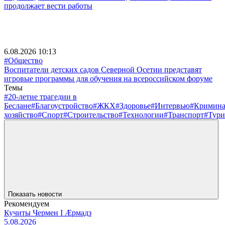
продолжает вести работы
6.08.2026 10:13
#Общество
Воспитатели детских садов Северной Осетии представят
игровые программы для обучения на всероссийском форуме
Темы
#20-летие трагедии в
Беслане
#Благоустройство
#ЖКХ
#Здоровье
#Интервью
#Кримин
хозяйство
#Спорт
#Строительство
#Технологии
#Транспорт
#Тури
Показать новости
Рекомендуем
Кучиты Чермен I Æрмадз
5.08.2026