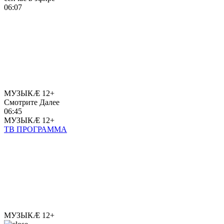
06:07
МУЗЫКÆ
12+
Смотрите Далее
06:45
МУЗЫКÆ
12+
ТВ ПРОГРАММА
МУЗЫКÆ
12+