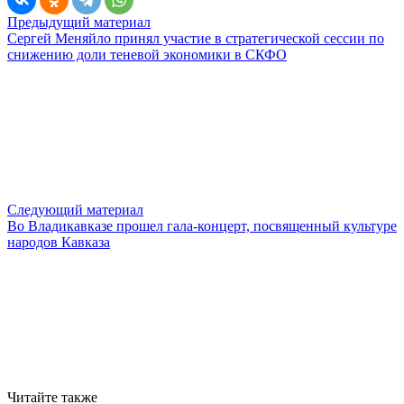
Предыдущий материал
Сергей Меняйло принял участие в стратегической сессии по
снижению доли теневой экономики в СКФО
Следующий материал
Во Владикавказе прошел гала-концерт, посвященный культуре
народов Кавказа
Читайте также