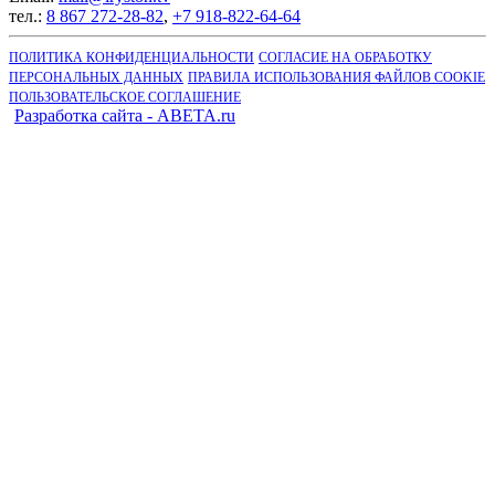
тел.:
8 867 272-28-82
,
+7 918-822-64-64
ПОЛИТИКА КОНФИДЕНЦИАЛЬНОСТИ
СОГЛАСИЕ НА ОБРАБОТКУ
ПЕРСОНАЛЬНЫХ ДАННЫХ
ПРАВИЛА ИСПОЛЬЗОВАНИЯ ФАЙЛОВ COOKIE
ПОЛЬЗОВАТЕЛЬСКОЕ СОГЛАШЕНИЕ
Разработка сайта - ABETA.ru