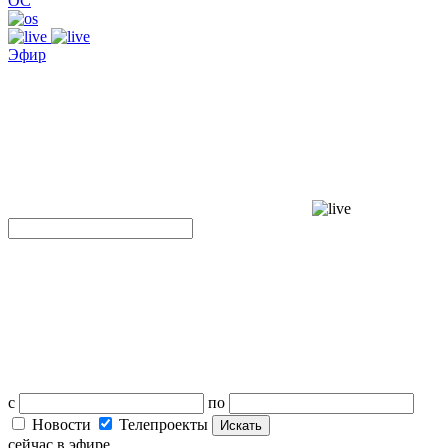
ОС
Эфир
с
по
Новости
Телепроекты
Искать
сейчас в эфире