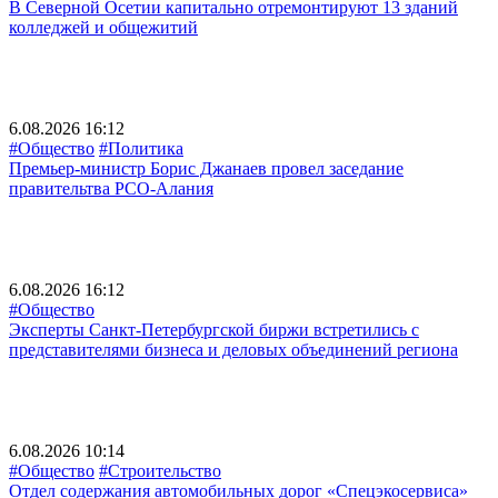
В Северной Осетии капитально отремонтируют 13 зданий
колледжей и общежитий
6.08.2026 16:12
#Общество
#Политика
Премьер-министр Борис Джанаев провел заседание
правительтва РСО-Алания
6.08.2026 16:12
#Общество
Эксперты Санкт-Петербургской биржи встретились с
представителями бизнеса и деловых объединений региона
6.08.2026 10:14
#Общество
#Строительство
Отдел содержания автомобильных дорог «Спецэкосервиса»