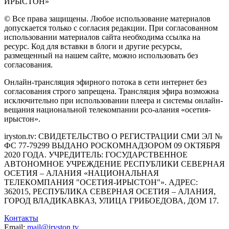
ИРЫСТОН»
© Все права защищены. Любое использование материалов
допускается только с согласия редакции. При согласованном
использовании материалов сайта необходима ссылка на
ресурс. Код для вставки в блоги и другие ресурсы,
размещенный на нашем сайте, можно использовать без
согласования.
Онлайн-трансляция эфирного потока в сети интернет без
согласования строго запрещена. Трансляция эфира возможна
исключительно при использовании плеера и системы онлайн-
вещания национальной телекомпании рсо-алания «осетия-
ирыстон».
iryston.tv: CВИДЕТЕЛЬСТВО О РЕГИСТРАЦИИ СМИ ЭЛ №
ФС 77-79299 ВЫДАНО РОСКОМНАДЗОРОМ 09 ОКТЯБРЯ
2020 ГОДА. УЧРЕДИТЕЛЬ: ГОСУДАРСТВЕННОЕ
АВТОНОМНОЕ УЧРЕЖДЕНИЕ РЕСПУБЛИКИ СЕВЕРНАЯ
ОСЕТИЯ – АЛАНИЯ «НАЦИОНАЛЬНАЯ
ТЕЛЕКОМПАНИЯ "ОСЕТИЯ-ИРЫСТОН"». АДРЕС:
362015, РЕСПУБЛИКА СЕВЕРНАЯ ОСЕТИЯ – АЛАНИЯ,
ГОРОД ВЛАДИКАВКАЗ, УЛИЦА ГРИБОЕДОВА, ДОМ 17.
Контакты
Email:
mail@iryston.tv