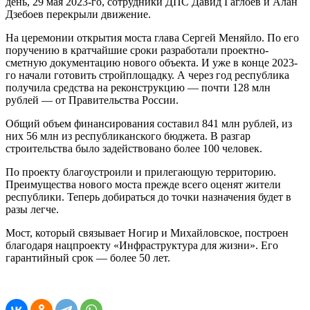
день, 29 мая 2023-го, сотрудники ДПС Давид Гаглоев и Алан
Дзебоев перекрыли движение.
На церемонии открытия моста глава Сергей Меняйло. По его
поручению в кратчайшие сроки разработали проектно-
сметную документацию нового объекта. И уже в конце 2023-
го начали готовить стройплощадку. А через год республика
получила средства на реконструкцию — почти 128 млн
рублей — от Правительства России.
Общий объем финансирования составил 841 млн рублей, из
них 56 млн из республиканского бюджета. В разгар
строительства было задействовано более 100 человек.
По проекту благоустроили и прилегающую территорию.
Преимущества нового моста прежде всего оценят жители
республики. Теперь добираться до точки назначения будет в
разы легче.
Мост, который связывает Ногир и Михайловское, построен
благодаря нацпроекту «Инфраструктура для жизни». Его
гарантийный срок — более 50 лет.