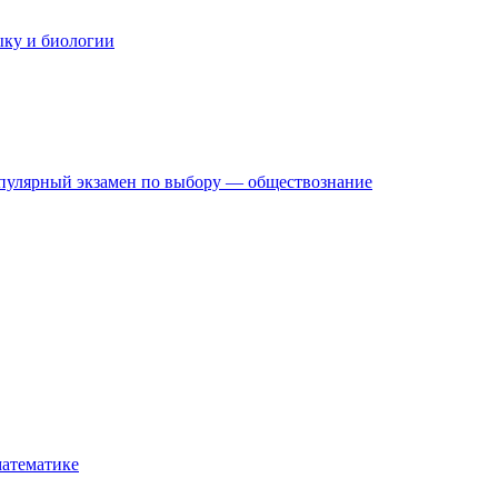
ыку и биологии
опулярный экзамен по выбору — обществознание
атематике