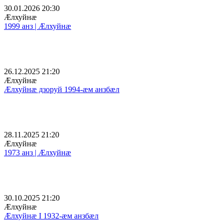
30.01.2026 20:30
Æлхуйнæ
1999 анз | Æлхуйнæ
26.12.2025 21:20
Æлхуйнæ
Æлхуйнæ дзоруй 1994-æм анзбæл
28.11.2025 21:20
Æлхуйнæ
1973 анз | Æлхуйнæ
30.10.2025 21:20
Æлхуйнæ
Æлхуйнæ I 1932-æм анзбæл