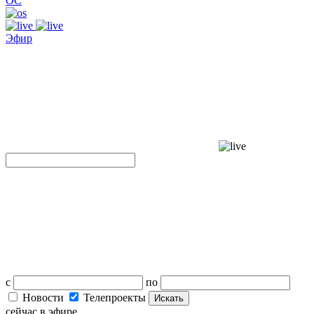
ОС
Эфир
с
по
Новости
Телепроекты
Искать
сейчас в эфире