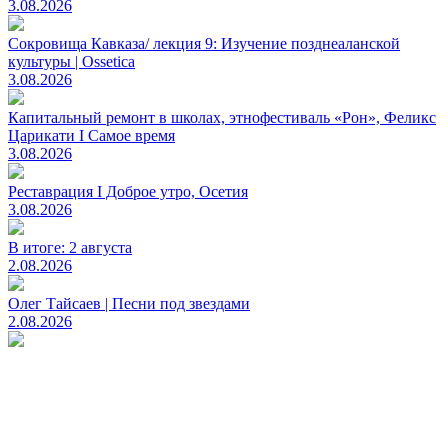
3.08.2026
Сокровища Кавказа/ лекция 9: Изучение позднеаланской
культуры | Ossetica
3.08.2026
Капитальный ремонт в школах, этнофестиваль «Рон», Феликс
Царикати I Самое время
3.08.2026
Реставрация I Доброе утро, Осетия
3.08.2026
В итоге: 2 августа
2.08.2026
Олег Тайсаев | Песни под звездами
2.08.2026