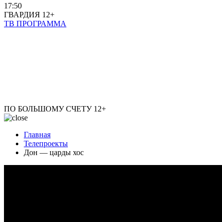
17:50
ГВАРДИЯ
12+
ТВ ПРОГРАММА
ПО БОЛЬШОМУ СЧЕТУ
12+
Главная
Телепроекты
Дон — царды хос