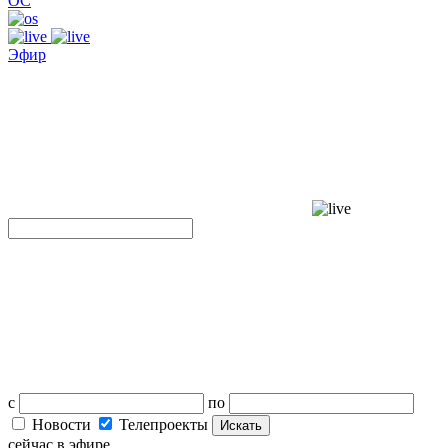
ОС
Эфир
с
по
Новости
Телепроекты
Искать
сейчас в эфире