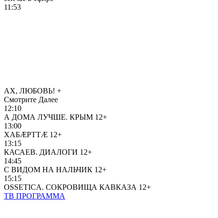
11:53
АХ, ЛЮБОВЬ!
+
Смотрите Далее
12:10
А ДОМА ЛУЧШЕ. КРЫМ
12+
13:00
ХАБӔРТТӔ
12+
13:15
КАСАЕВ. ДИАЛОГИ
12+
14:45
С ВИДОМ НА НАЛЬЧИК
12+
15:15
OSSETICA. СОКРОВИЩА КАВКАЗА
12+
ТВ ПРОГРАММА