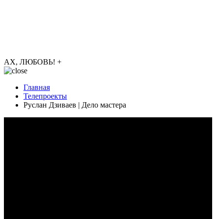
АХ, ЛЮБОВЬ!
+
Главная
Телепроекты
Руслан Дзиваев | Дело мастера