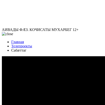
АИВАДЫ ФÆЗ. КОЧИСАТЫ МУХАРБЕГ
12+
Главная
Телепроекты
Сабæттаг