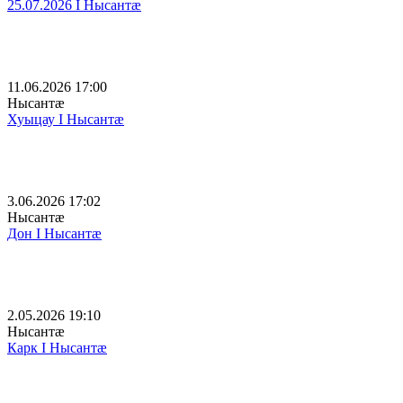
25.07.2026 I Нысантæ
11.06.2026 17:00
Нысантæ
Хуыцау I Нысантӕ
3.06.2026 17:02
Нысантæ
Дон I Нысантӕ
2.05.2026 19:10
Нысантæ
Карк I Нысантæ