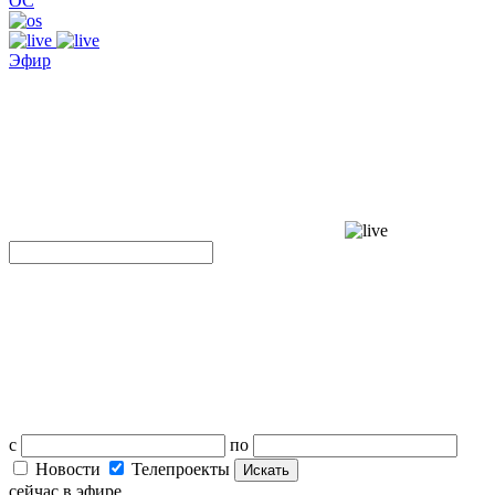
ОС
Эфир
с
по
Новости
Телепроекты
Искать
сейчас в эфире