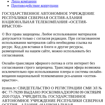
Лица компании
Противодействие коррупции
ГОСУДАРСТВЕННОЕ АВТОНОМНОЕ УЧРЕЖДЕНИЕ
РЕСПУБЛИКИ СЕВЕРНАЯ ОСЕТИЯ-АЛАНИЯ
НАЦИОНАЛЬНАЯ ТЕЛЕКОМПАНИЯ «ОСЕТИЯ-
ИРЫСТОН»
© Все права защищены. Любое использование материалов
допускается только с согласия редакции. При согласованном
использовании материалов сайта необходима ссылка на
ресурс. Код для вставки в блоги и другие ресурсы,
размещенный на нашем сайте, можно использовать без
согласования.
Онлайн-трансляция эфирного потока в сети интернет без
согласования строго запрещена. Трансляция эфира возможна
исключительно при использовании плеера и системы онлайн-
вещания национальной телекомпании рсо-алания «осетия-
ирыстон».
iryston.tv: CВИДЕТЕЛЬСТВО О РЕГИСТРАЦИИ СМИ ЭЛ №
ФС 77-79299 ВЫДАНО РОСКОМНАДЗОРОМ 09 ОКТЯБРЯ
2020 ГОДА. УЧРЕДИТЕЛЬ: ГОСУДАРСТВЕННОЕ
АВТОНОМНОЕ УЧРЕЖДЕНИЕ РЕСПУБЛИКИ СЕВЕРНАЯ
ОСЕТИЯ – АЛАНИЯ «НАЦИОНАЛЬНАЯ