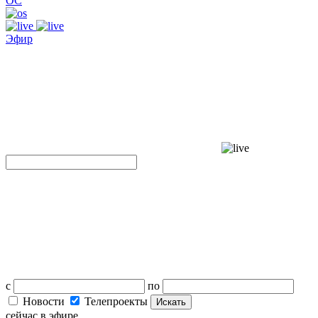
ОС
Эфир
с
по
Новости
Телепроекты
Искать
сейчас в эфире