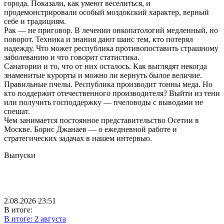
города. Показали, как умеют веселиться, и
продемонстрировали особый моздокский характер, верный
себе и традициям.
Рак — не приговор. В лечении онкопатологий медленный, но
поворот. Техника и знания дают шанс тем, кто потерял
надежду. Что может республика противопоставить страшному
заболеванию и что говорит статистика.
Санатории и то, что от них осталось. Как выглядят некогда
знаменитые курорты и можно ли вернуть былое величие.
Правильные пчелы. Республика производит тонны меда. Но
кто поддержит отечественного производителя? Выйти из тени
или получить господдержку — пчеловоды с выводами не
спешат.
Чем занимается постоянное представительство Осетии в
Москве. Борис Джанаев — о ежедневной работе и
стратегических задачах в нашем интервью.
Выпуски
2.08.2026 23:51
В итоге:
В итоге: 2 августа