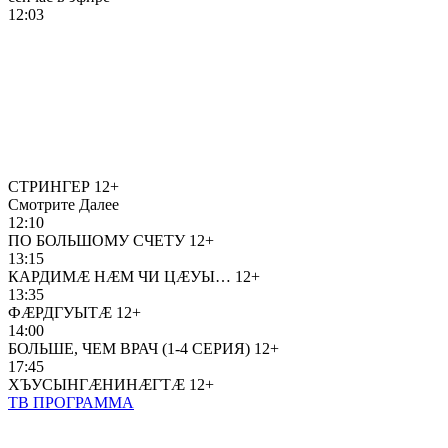
12:03
СТРИНГЕР
12+
Смотрите Далее
12:10
ПО БОЛЬШОМУ СЧЕТУ
12+
13:15
КАРДИМÆ НÆМ ЧИ ЦÆУЫ…
12+
13:35
ФÆРДГУЫТÆ
12+
14:00
БОЛЬШЕ, ЧЕМ ВРАЧ (1-4 СЕРИЯ)
12+
17:45
ХЪУСЫНГÆНИНÆГТÆ
12+
ТВ ПРОГРАММА