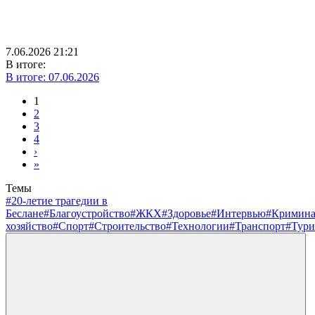
7.06.2026 21:21
В итоге:
В итоге: 07.06.2026
1
2
3
4
›
»
Темы
#20-летие трагедии в
Беслане
#Благоустройство
#ЖКХ
#Здоровье
#Интервью
#Кримин
хозяйство
#Спорт
#Строительство
#Технологии
#Транспорт
#Тури