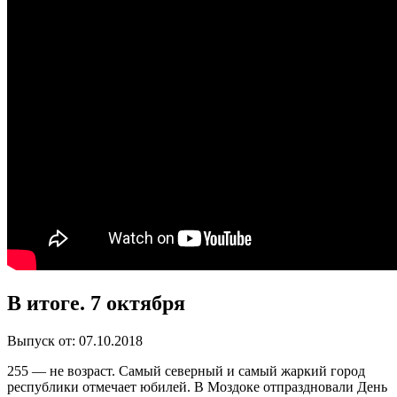
В итоге. 7 октября
Выпуск от: 07.10.2018
255 — не возраст. Самый северный и самый жаркий город
республики отмечает юбилей. В Моздоке отпраздновали День