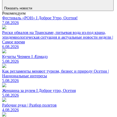
Показать новости
Рекомендуем
Фестиваль «РОН» I Доброе Утро, Осетия!
7.08.2026
Риски обвалов на Транскаме, питьевая вода из-под крана,
эпидемиологическая ситуация и актуальные новости недели |
Самое время
6.08.2026
Кучиты Чермен I Æрмадз
5.08.2026
Как регламенты меняют туризм, бизнес и природу Осетии |
Национальные интересы
5.08.2026
Женщина за рулем I Доброе утро, Осетия
5.08.2026
Рабочие руки | Разбор полетов
4.08.2026