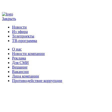
Закрыть
Новости
Из эфира
Телепроекты
ТВ-программа
О нас
Новости компании
Реклама
Для СМИ
Вещание
Вакансии
Лица компании
Противодействие коррупции