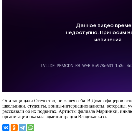
Они защищали Отечество, не жалея себя. В Доме офицеров всп
школьники, студенты, воины-интернационалисты, ветераны, уч
рассказали об их подвигах. Артисты филиала Мариинки, инклю
организации оказала администрация Владикавказа.