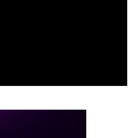
ное мероприятие
ов провели памятное мероприятие