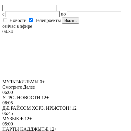
с
по
Новости
Телепроекты
Искать
сейчас в эфире
04:34
МУЛЬТФИЛЬМЫ
0+
Смотрите Далее
06:00
УТРО. НОВОСТИ
12+
06:05
ДÆ РАЙСОМ ХОРЗ, ИРЫСТОН!
12+
06:45
МУЗЫКÆ
12+
05:00
НАРТЫ КАДДЖЫТÆ
12+