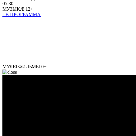
05:30
МУЗЫКÆ
12+
ТВ ПРОГРАММА
МУЛЬТФИЛЬМЫ
0+