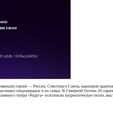
оминали героев — России, Советского Союза, кавалеров ордено
астники спецоперации и их семьи. В Северной Осетии 20 героев
зивного театра «Радуга» исполнили патриотические песни, выс