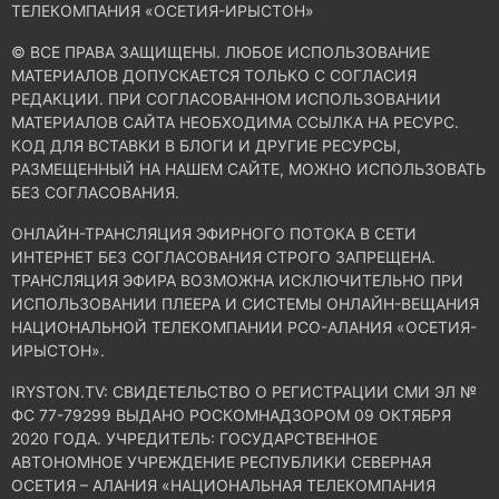
ТЕЛЕКОМПАНИЯ «ОСЕТИЯ-ИРЫСТОН»
© ВСЕ ПРАВА ЗАЩИЩЕНЫ. ЛЮБОЕ ИСПОЛЬЗОВАНИЕ
МАТЕРИАЛОВ ДОПУСКАЕТСЯ ТОЛЬКО С СОГЛАСИЯ
РЕДАКЦИИ. ПРИ СОГЛАСОВАННОМ ИСПОЛЬЗОВАНИИ
МАТЕРИАЛОВ САЙТА НЕОБХОДИМА ССЫЛКА НА РЕСУРС.
КОД ДЛЯ ВСТАВКИ В БЛОГИ И ДРУГИЕ РЕСУРСЫ,
РАЗМЕЩЕННЫЙ НА НАШЕМ САЙТЕ, МОЖНО ИСПОЛЬЗОВАТЬ
БЕЗ СОГЛАСОВАНИЯ.
ОНЛАЙН-ТРАНСЛЯЦИЯ ЭФИРНОГО ПОТОКА В СЕТИ
ИНТЕРНЕТ БЕЗ СОГЛАСОВАНИЯ СТРОГО ЗАПРЕЩЕНА.
ТРАНСЛЯЦИЯ ЭФИРА ВОЗМОЖНА ИСКЛЮЧИТЕЛЬНО ПРИ
ИСПОЛЬЗОВАНИИ ПЛЕЕРА И СИСТЕМЫ ОНЛАЙН-ВЕЩАНИЯ
НАЦИОНАЛЬНОЙ ТЕЛЕКОМПАНИИ РСО-АЛАНИЯ «ОСЕТИЯ-
ИРЫСТОН».
IRYSTON.TV: CВИДЕТЕЛЬСТВО О РЕГИСТРАЦИИ СМИ ЭЛ №
ФС 77-79299 ВЫДАНО РОСКОМНАДЗОРОМ 09 ОКТЯБРЯ
2020 ГОДА. УЧРЕДИТЕЛЬ: ГОСУДАРСТВЕННОЕ
АВТОНОМНОЕ УЧРЕЖДЕНИЕ РЕСПУБЛИКИ СЕВЕРНАЯ
ОСЕТИЯ – АЛАНИЯ «НАЦИОНАЛЬНАЯ ТЕЛЕКОМПАНИЯ