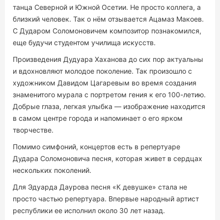
танца Северной и Южной Осетии. Не просто коллега, а
близкий человек. Так о нём отзывается Ацамаз Макоев.
С Дударом Соломоновичем композитор познакомился,
еще будучи студентом училища искусств.
Произведения Дудуара Хаханова до сих пор актуальны
и вдохновляют молодое поколение. Так произошло с
художником Давидом Цагаревым во время создания
знаменитого мурала с портретом гения к его 100-летию.
Добрые глаза, легкая улыбка — изображение находится
в самом центре города и напоминает о его ярком
творчестве.
Помимо симфоний, концертов есть в репертуаре
Дудара Соломоновича песня, которая живет в сердцах
нескольких поколений.
Для Эдуарда Даурова песня «К девушке» стала не
просто частью репертуара. Впервые народный артист
республики ее исполнил около 30 лет назад.