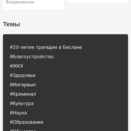
Владикавказе
Темы
#20-летие трагедии в Беслане
#Благоустройство
#ЖКХ
#Здоровье
#Интервью
#Криминал
#Культура
#Наука
#Образование