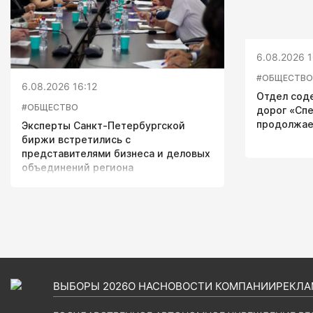
6.08.2026 1
#ОБЩЕСТВО
6.08.2026 16:12
Отдел сод
#ОБЩЕСТВО
дорог «Сп
продолжае
Эксперты Санкт-Петербургской
биржи встретились с
представителями бизнеса и деловых
объединений региона
ВЫБОРЫ 2026
О НАС
НОВОСТИ КОМПАНИИ
РЕКЛА