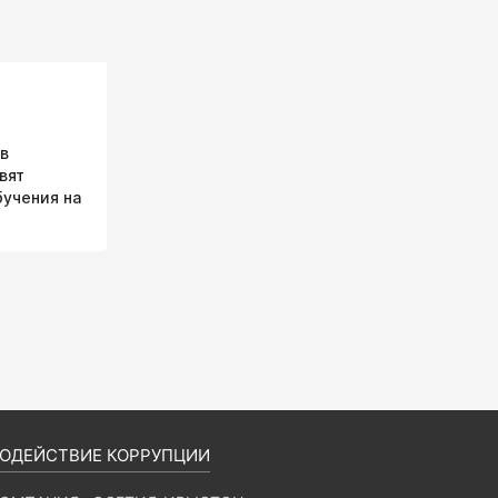
ов
вят
бучения на
ОДЕЙСТВИЕ КОРРУПЦИИ