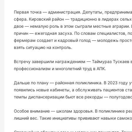
Первая точка — администрация. Депутаты, предпринима
сфера. Кировский район — традиционно в лидерах сельхо
двое — немалую роль в этом сыграли местные аграрии. 
причин — ежегодная засуха. По словам специалистов, п
фермерам создает и кадровый голод — молодежь просто 
взять ситуацию на контроль.
Встречу завершили награждением — Таймураз Тускаев в
профессионализм и многолетний труд в АПК.
Дальше по плану — районная поликлиника. В 2023 году 
появились новые кабинеты, а обслуживать пациентов ста
темпы диспансеризации бьют все рекорды — полугодово
Особое внимание — школам здоровья. В поликлинике реал
лишний вес. Такие инициативы прививают навыки самоко