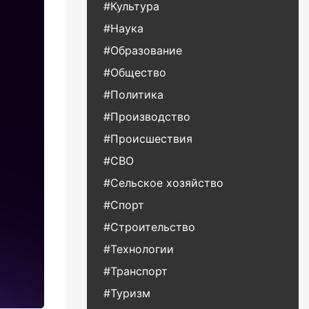
#Культура
#Наука
#Образование
#Общество
#Политика
#Производство
#Происшествия
#СВО
#Сельское хозяйство
#Спорт
#Строительство
#Технологии
#Транспорт
#Туризм