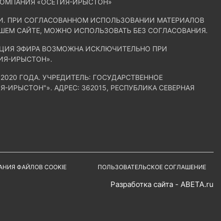
КОМПАНИЯ «ОСЕТИЯ-ИРЫСТОН»
ИИ. ПРИ СОГЛАСОВАННОМ ИСПОЛЬЗОВАНИИ МАТЕРИАЛОВ
АШЕМ САЙТЕ, МОЖНО ИСПОЛЬЗОВАТЬ БЕЗ СОГЛАСОВАНИЯ.
ЛЯЦИЯ ЭФИРА ВОЗМОЖНА ИСКЛЮЧИТЕЛЬНО ПРИ
ИЯ-ИРЫСТОН».
2020 ГОДА. УЧРЕДИТЕЛЬ: ГОСУДАРСТВЕННОЕ
ИРЫСТОН"». АДРЕС: 362015, РЕСПУБЛИКА СЕВЕРНАЯ
АНИЯ ФАЙЛОВ COOKIE
ПОЛЬЗОВАТЕЛЬСКОЕ СОГЛАШЕНИЕ
Разработка сайта - ABETA.ru