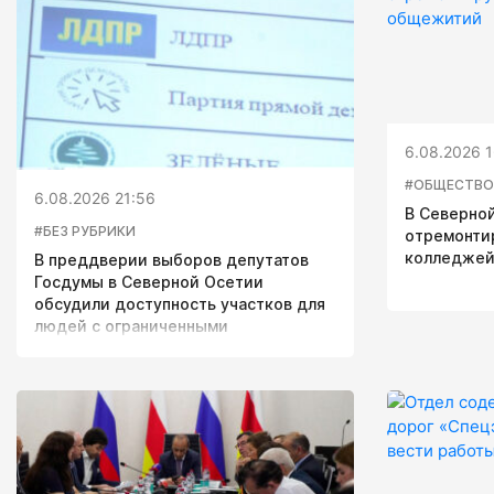
6.08.2026 1
#ОБЩЕСТВО
6.08.2026 21:56
В Северной
#БЕЗ РУБРИКИ
отремонти
колледжей
В преддверии выборов депутатов
Госдумы в Северной Осетии
обсудили доступность участков для
людей с ограниченными
возможностями здоровья