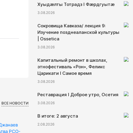
Хуыдæлты Тотрадз I Фæрдгуытæ
3.08.2026
Сокровища Кавказа/ лекция 9:
Изучение позднеаланской культуры
| Ossetica
3.08.2026
Капитальный ремонт в школах,
этнофестиваль «Рон», Феликс
Царикати I Самое время
3.08.2026
Реставрация I Доброе утро, Осетия
3.08.2026
ВСЕ НОВОСТИ
В итоге: 2 августа
2.08.2026