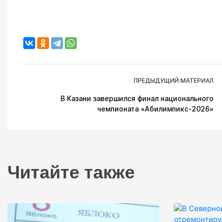
ПРЕДЫДУЩИЙ МАТЕРИАЛ
В Казани завершился финал национального
чемпионата «Абилимпикс-2026»
Читайте также