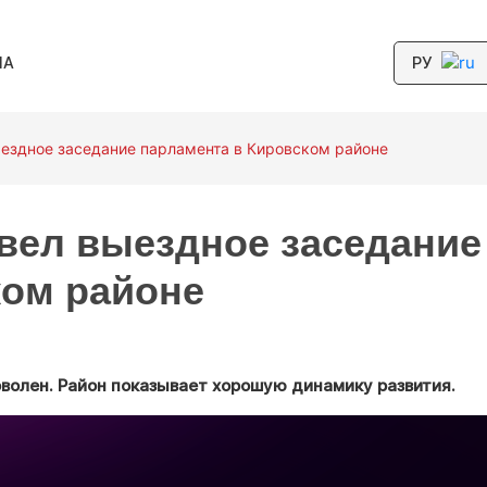
РУ
МА
ездное заседание парламента в Кировском районе
овел выездное заседание
ком районе
оволен. Район показывает хорошую динамику развития.