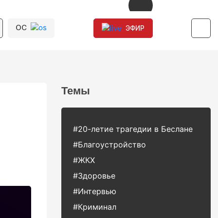
ОС
ЭФИР
Темы
#20-летие трагедии в Беслане
#Благоустройство
#ЖКХ
#Здоровье
#Интервью
#Криминал