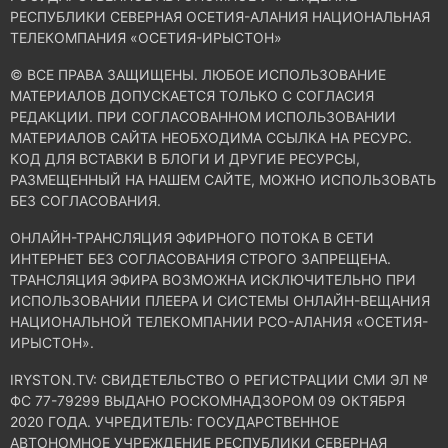
РЕСПУБЛИКИ СЕВЕРНАЯ ОСЕТИЯ-АЛАНИЯ НАЦИОНАЛЬНАЯ
ТЕЛЕКОМПАНИЯ «ОСЕТИЯ-ИРЫСТОН»
© ВСЕ ПРАВА ЗАЩИЩЕНЫ. ЛЮБОЕ ИСПОЛЬЗОВАНИЕ
МАТЕРИАЛОВ ДОПУСКАЕТСЯ ТОЛЬКО С СОГЛАСИЯ
РЕДАКЦИИ. ПРИ СОГЛАСОВАННОМ ИСПОЛЬЗОВАНИИ
МАТЕРИАЛОВ САЙТА НЕОБХОДИМА ССЫЛКА НА РЕСУРС.
КОД ДЛЯ ВСТАВКИ В БЛОГИ И ДРУГИЕ РЕСУРСЫ,
РАЗМЕЩЕННЫЙ НА НАШЕМ САЙТЕ, МОЖНО ИСПОЛЬЗОВАТЬ
БЕЗ СОГЛАСОВАНИЯ.
ОНЛАЙН-ТРАНСЛЯЦИЯ ЭФИРНОГО ПОТОКА В СЕТИ
ИНТЕРНЕТ БЕЗ СОГЛАСОВАНИЯ СТРОГО ЗАПРЕЩЕНА.
ТРАНСЛЯЦИЯ ЭФИРА ВОЗМОЖНА ИСКЛЮЧИТЕЛЬНО ПРИ
ИСПОЛЬЗОВАНИИ ПЛЕЕРА И СИСТЕМЫ ОНЛАЙН-ВЕЩАНИЯ
НАЦИОНАЛЬНОЙ ТЕЛЕКОМПАНИИ РСО-АЛАНИЯ «ОСЕТИЯ-
ИРЫСТОН».
IRYSTON.TV: CВИДЕТЕЛЬСТВО О РЕГИСТРАЦИИ СМИ ЭЛ №
ФС 77-79299 ВЫДАНО РОСКОМНАДЗОРОМ 09 ОКТЯБРЯ
2020 ГОДА. УЧРЕДИТЕЛЬ: ГОСУДАРСТВЕННОЕ
АВТОНОМНОЕ УЧРЕЖДЕНИЕ РЕСПУБЛИКИ СЕВЕРНАЯ