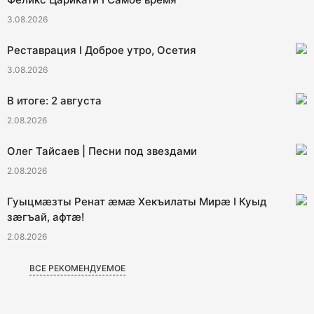
3.08.2026
Реставрация I Доброе утро, Осетия
3.08.2026
В итоге: 2 августа
2.08.2026
Олег Тайсаев | Песни под звездами
2.08.2026
Гуыцмӕзты Ренат ӕмӕ Хекъилаты Мирӕ I Куыд
зӕгъай, афтӕ!
2.08.2026
ВСЕ РЕКОМЕНДУЕМОЕ