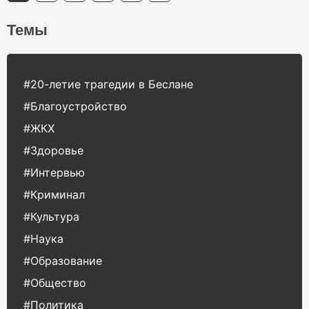
Темы
#20-летие трагедии в Беслане
#Благоустройство
#ЖКХ
#Здоровье
#Интервью
#Криминал
#Культура
#Наука
#Образование
#Общество
#Политика