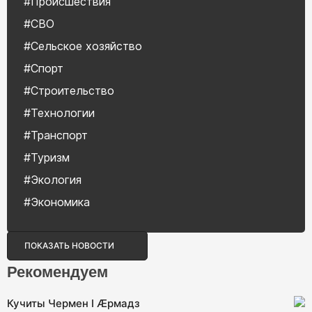
#Происшествия
#СВО
#Сельское хозяйство
#Спорт
#Строительство
#Технологии
#Транспорт
#Туризм
#Экология
#Экономика
ПОКАЗАТЬ НОВОСТИ
Рекомендуем
Кучиты Чермен I Æрмадз