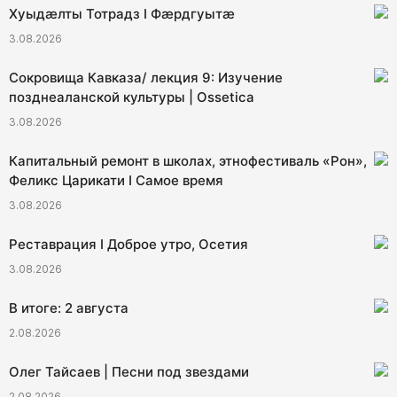
Хуыдæлты Тотрадз I Фæрдгуытæ
3.08.2026
Сокровища Кавказа/ лекция 9: Изучение
позднеаланской культуры | Ossetica
3.08.2026
Капитальный ремонт в школах, этнофестиваль «Рон»,
Феликс Царикати I Самое время
3.08.2026
Реставрация I Доброе утро, Осетия
3.08.2026
В итоге: 2 августа
2.08.2026
Олег Тайсаев | Песни под звездами
2.08.2026