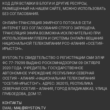
КОД ДЛЯ ВСТАВКИ В БЛОГИ И ДРУГИЕ РЕСУРСЫ,
РАЗМЕЩЕННЫЙ НА НАШЕМ САЙТЕ, МОЖНО ИСПОЛЬЗОВАТЬ
БЕЗ СОГЛАСОВАНИЯ.
ОНЛАЙН-ТРАНСЛЯЦИЯ ЭФИРНОГО ПОТОКА В СЕТИ
ИНТЕРНЕТ БЕЗ СОГЛАСОВАНИЯ СТРОГО ЗАПРЕЩЕНА.
ТРАНСЛЯЦИЯ ЭФИРА ВОЗМОЖНА ИСКЛЮЧИТЕЛЬНО ПРИ
ИСПОЛЬЗОВАНИИ ПЛЕЕРА И СИСТЕМЫ ОНЛАЙН-ВЕЩАНИЯ
НАЦИОНАЛЬНОЙ ТЕЛЕКОМПАНИИ РСО-АЛАНИЯ «ОСЕТИЯ-
ИРЫСТОН».
IRYSTON.TV: CВИДЕТЕЛЬСТВО О РЕГИСТРАЦИИ СМИ ЭЛ №
ФС 77-79299 ВЫДАНО РОСКОМНАДЗОРОМ 09 ОКТЯБРЯ
2020 ГОДА. УЧРЕДИТЕЛЬ: ГОСУДАРСТВЕННОЕ
АВТОНОМНОЕ УЧРЕЖДЕНИЕ РЕСПУБЛИКИ СЕВЕРНАЯ
ОСЕТИЯ – АЛАНИЯ «НАЦИОНАЛЬНАЯ ТЕЛЕКОМПАНИЯ
"ОСЕТИЯ-ИРЫСТОН"». АДРЕС: 362015, РЕСПУБЛИКА
СЕВЕРНАЯ ОСЕТИЯ – АЛАНИЯ, ГОРОД ВЛАДИКАВКАЗ, УЛИЦА
ГРИБОЕДОВА, ДОМ 17.
КОНТАКТЫ
EMAIL:
MAIL@IRYSTON.TV