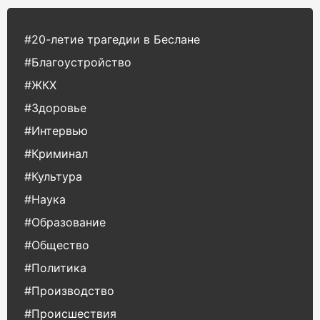
#20-летие трагедии в Беслане
#Благоустройство
#ЖКХ
#Здоровье
#Интервью
#Криминал
#Культура
#Наука
#Образование
#Общество
#Политика
#Производство
#Происшествия