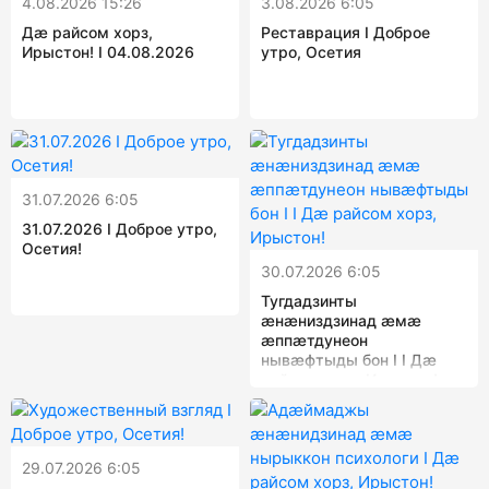
4.08.2026 15:26
3.08.2026 6:05
Дæ райсом хорз,
Реставрация I Доброе
Ирыстон! I 04.08.2026
утро, Осетия
31.07.2026 6:05
31.07.2026 I Доброе утро,
Осетия!
30.07.2026 6:05
Тугдадзинты
ӕнӕниздзинад ӕмӕ
ӕппӕтдунеон
нывӕфтыды бон I I Дæ
райсом хорз, Ирыстон!
29.07.2026 6:05