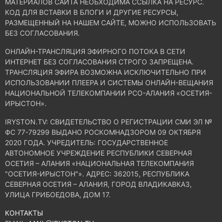
МАТЕРИАЛОВ САЙТА НЕОБХОДИМА ССЫЛКА НА РЕСУРС.
КОД ДЛЯ ВСТАВКИ В БЛОГИ И ДРУГИЕ РЕСУРСЫ,
РАЗМЕЩЕННЫЙ НА НАШЕМ САЙТЕ, МОЖНО ИСПОЛЬЗОВАТЬ
БЕЗ СОГЛАСОВАНИЯ.
ОНЛАЙН-ТРАНСЛЯЦИЯ ЭФИРНОГО ПОТОКА В СЕТИ
ИНТЕРНЕТ БЕЗ СОГЛАСОВАНИЯ СТРОГО ЗАПРЕЩЕНА.
ТРАНСЛЯЦИЯ ЭФИРА ВОЗМОЖНА ИСКЛЮЧИТЕЛЬНО ПРИ
ИСПОЛЬЗОВАНИИ ПЛЕЕРА И СИСТЕМЫ ОНЛАЙН-ВЕЩАНИЯ
НАЦИОНАЛЬНОЙ ТЕЛЕКОМПАНИИ РСО-АЛАНИЯ «ОСЕТИЯ-
ИРЫСТОН».
IRYSTON.TV: CВИДЕТЕЛЬСТВО О РЕГИСТРАЦИИ СМИ ЭЛ №
ФС 77-79299 ВЫДАНО РОСКОМНАДЗОРОМ 09 ОКТЯБРЯ
2020 ГОДА. УЧРЕДИТЕЛЬ: ГОСУДАРСТВЕННОЕ
АВТОНОМНОЕ УЧРЕЖДЕНИЕ РЕСПУБЛИКИ СЕВЕРНАЯ
ОСЕТИЯ – АЛАНИЯ «НАЦИОНАЛЬНАЯ ТЕЛЕКОМПАНИЯ
"ОСЕТИЯ-ИРЫСТОН"». АДРЕС: 362015, РЕСПУБЛИКА
СЕВЕРНАЯ ОСЕТИЯ – АЛАНИЯ, ГОРОД ВЛАДИКАВКАЗ,
УЛИЦА ГРИБОЕДОВА, ДОМ 17.
КОНТАКТЫ