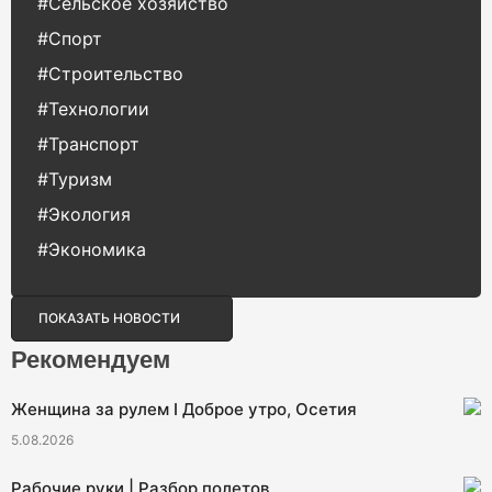
#Сельское хозяйство
#Спорт
#Строительство
#Технологии
#Транспорт
#Туризм
#Экология
#Экономика
ПОКАЗАТЬ НОВОСТИ
Рекомендуем
Женщина за рулем I Доброе утро, Осетия
5.08.2026
Рабочие руки | Разбор полетов