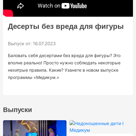
12+
09:00
УТРО. НОВОСТИ
ТВ ПРОГРАММА
Десерты без вреда для фигуры
Выпуск от: 16.07.2023
Баловать себя десертами без вреда для фигуры? Это
вполне реально! Просто нужно соблюдать некоторые
нехитрые правила. Какие? Узанете в новом выпуске
программы «Медикум.»
Выпуски