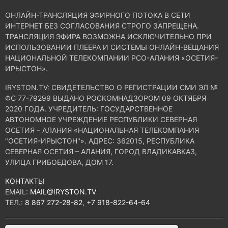
ОНЛАЙН-ТРАНСЛЯЦИЯ ЭФИРНОГО ПОТОКА В СЕТИ
ИНТЕРНЕТ БЕЗ СОГЛАСОВАНИЯ СТРОГО ЗАПРЕЩЕНА.
ТРАНСЛЯЦИЯ ЭФИРА ВОЗМОЖНА ИСКЛЮЧИТЕЛЬНО ПРИ
ИСПОЛЬЗОВАНИИ ПЛЕЕРА И СИСТЕМЫ ОНЛАЙН-ВЕЩАНИЯ
НАЦИОНАЛЬНОЙ ТЕЛЕКОМПАНИИ РСО-АЛАНИЯ «ОСЕТИЯ-
ИРЫСТОН».
IRYSTON.TV: CВИДЕТЕЛЬСТВО О РЕГИСТРАЦИИ СМИ ЭЛ №
ФС 77-79299 ВЫДАНО РОСКОМНАДЗОРОМ 09 ОКТЯБРЯ
2020 ГОДА. УЧРЕДИТЕЛЬ: ГОСУДАРСТВЕННОЕ
АВТОНОМНОЕ УЧРЕЖДЕНИЕ РЕСПУБЛИКИ СЕВЕРНАЯ
ОСЕТИЯ – АЛАНИЯ «НАЦИОНАЛЬНАЯ ТЕЛЕКОМПАНИЯ
"ОСЕТИЯ-ИРЫСТОН"». АДРЕС: 362015, РЕСПУБЛИКА
СЕВЕРНАЯ ОСЕТИЯ – АЛАНИЯ, ГОРОД ВЛАДИКАВКАЗ,
УЛИЦА ГРИБОЕДОВА, ДОМ 17.
КОНТАКТЫ
EMAIL:
MAIL@IRYSTON.TV
ТЕЛ.:
8 867 272-28-82
,
+7 918-822-64-64