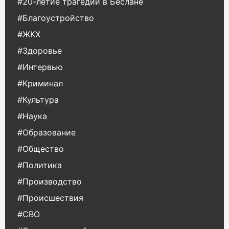
#20-летие трагедии в Беслане
#Благоустройство
#ЖКХ
#Здоровье
#Интервью
#Криминал
#Культура
#Наука
#Образование
#Общество
#Политика
#Производство
#Происшествия
#СВО