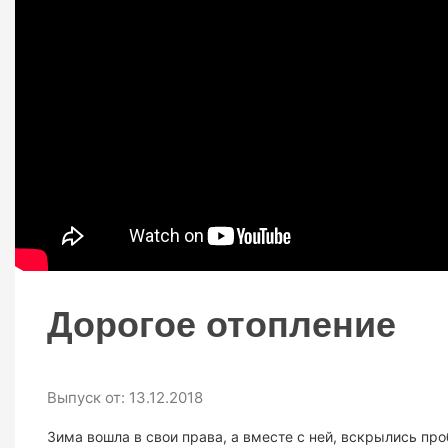
Дорогое отопление
Выпуск от: 13.12.2018
Зима вошла в свои права, а вместе с ней, вскрылись пр