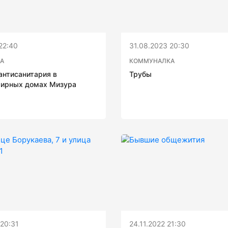
22:40
31.08.2023 20:30
А
КОММУНАЛКА
антисанитария в
Трубы
тирных домах Мизура
20:31
24.11.2022 21:30