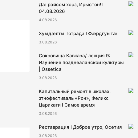
Дæ райсом хорз, Ирыстон! I
04.08.2026
4.08.2026
Хуыдæлты Тотрадз I Фæрдгуытæ
3.08.2026
Сокровища Кавказа/ лекция 9:
Изучение позднеаланской культуры
| Ossetica
3.08.2026
Капитальный ремонт в школах,
этнофестиваль «Рон», Феликс
Царикати I Самое время
3.08.2026
Реставрация I Доброе утро, Осетия
3.08.2026