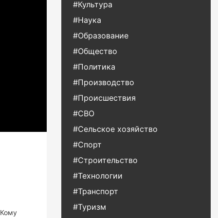
#Культура
#Наука
#Образование
#Общество
#Политика
#Производство
#Происшествия
#СВО
#Сельское хозяйство
#Спорт
#Строительство
#Технологии
#Транспорт
#Туризм
 Кому