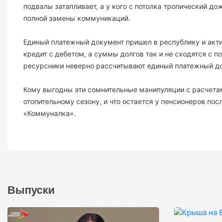
подвалы затапливает, а у кого с потолка тропический д
полной замены коммуникаций.
Единый платежный документ пришел в республику и акти
кредит с дебетом, а суммы долгов так и не сходятся c п
ресурсники неверно рассчитывают единый платежный до
Кому выгодны эти сомнительные манипуляции с расчетам
отопительному сезону, и что остается у пенсионеров по
«Коммуналка».
Выпуски