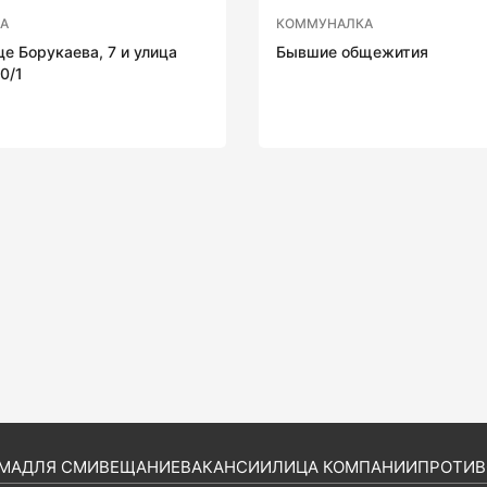
А
КОММУНАЛКА
е Борукаева, 7 и улица
Бывшие общежития
0/1
МА
ДЛЯ СМИ
ВЕЩАНИЕ
ВАКАНСИИ
ЛИЦА КОМПАНИИ
ПРОТИВ