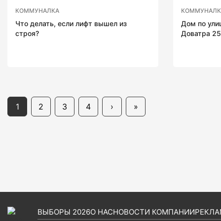
КОММУНАЛКА
КОММУНАЛК
Что делать, если лифт вышел из
Дом по улиц
строя?
Доватра 25
1
2
3
4
›
»
ВЫБОРЫ 2026
О НАС
НОВОСТИ КОМПАНИИ
РЕКЛА