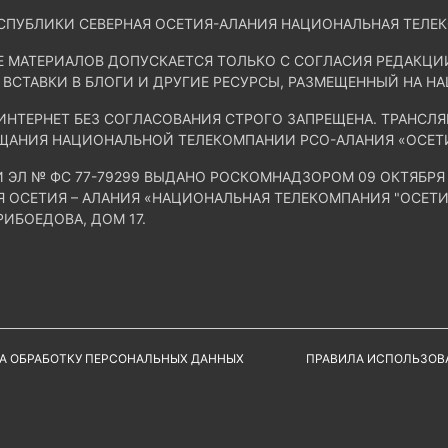
СПУБЛИКИ СЕВЕРНАЯ ОСЕТИЯ-АЛАНИЯ НАЦИОНАЛЬНАЯ ТЕЛЕ
Е МАТЕРИАЛОВ ДОПУСКАЕТСЯ ТОЛЬКО С СОГЛАСИЯ РЕДАКЦ
 ВСТАВКИ В БЛОГИ И ДРУГИЕ РЕСУРСЫ, РАЗМЕЩЕННЫЙ НА Н
ИНТЕРНЕТ БЕЗ СОГЛАСОВАНИЯ СТРОГО ЗАПРЕЩЕНА. ТРАНС
ЩАНИЯ НАЦИОНАЛЬНОЙ ТЕЛЕКОМПАНИИ РСО-АЛАНИЯ «ОСЕТ
И ЭЛ № ФС 77-79299 ВЫДАНО РОСКОМНАДЗОРОМ 09 ОКТЯБРЯ 
ОСЕТИЯ – АЛАНИЯ «НАЦИОНАЛЬНАЯ ТЕЛЕКОМПАНИЯ "ОСЕТИЯ-
РИБОЕДОВА, ДОМ 17.
А ОБРАБОТКУ ПЕРСОНАЛЬНЫХ ДАННЫХ
ПРАВИЛА ИСПОЛЬЗОВ