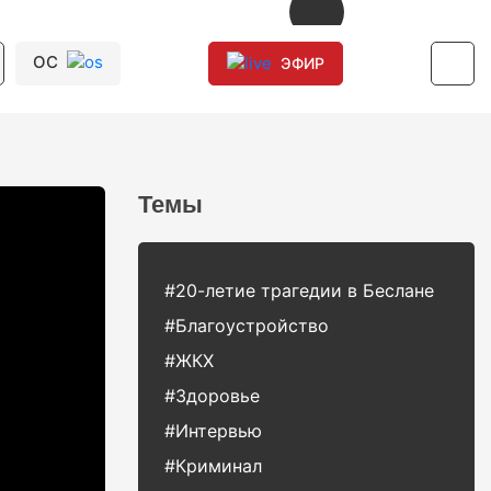
ОС
ЭФИР
Темы
#20-летие трагедии в Беслане
#Благоустройство
#ЖКХ
#Здоровье
#Интервью
#Криминал