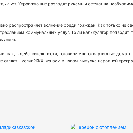
ождь льет. Управляющие разводят руками и сетуют на необходим
вно распространяет волнение среди граждан. Как только не св
отреблением коммунальных услуг. То ли калькулятор подводит, т
кумент.
и, как, в действительности, готовили многоквартирные дома к
сле отплаты услуг ЖКХ, узнаем в новом выпуске народной прог