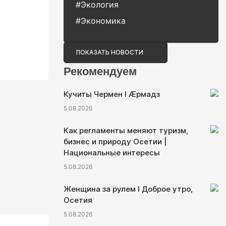
#Экология
#Экономика
ПОКАЗАТЬ НОВОСТИ
Рекомендуем
Кучиты Чермен I Æрмадз
5.08.2026
Как регламенты меняют туризм,
бизнес и природу Осетии |
Национальные интересы
5.08.2026
Женщина за рулем I Доброе утро,
Осетия
5.08.2026