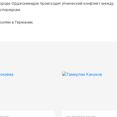
в городе Орджоникидзе происходит этнический конфликт между
еспорядкам.
ролям в Германии.