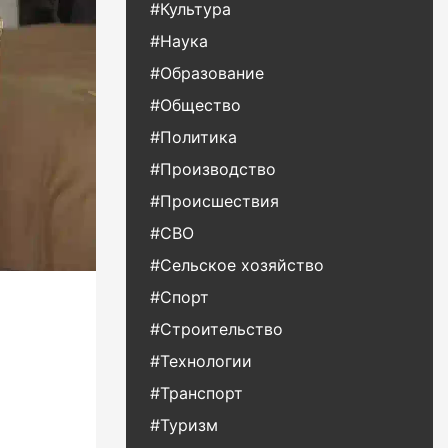
#Культура
#Наука
#Образование
#Общество
#Политика
#Производство
#Происшествия
#СВО
#Сельское хозяйство
#Спорт
#Строительство
#Технологии
#Транспорт
#Туризм