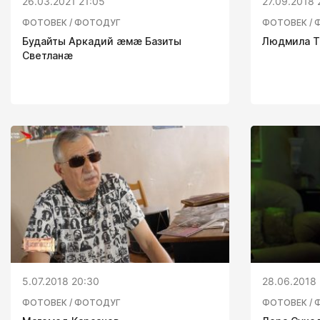
26.03.2021 21:05
27.09.2018 
ФОТОВЕК / ФОТОДУГ
ФОТОВЕК / 
Будайты Аркадий æмæ Базиты
Людмила Т
Светланæ
5.07.2018 20:30
28.06.2018 
ФОТОВЕК / ФОТОДУГ
ФОТОВЕК / 