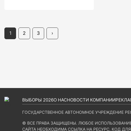
1
2
3
›
ВЫБОРЫ 2026
О НАС
НОВОСТИ КОМПАНИИ
РЕКЛА
ГОСУДАРСТВЕННОЕ АВТОНОМНОЕ УЧРЕЖДЕНИЕ РЕ
© ВСЕ ПРАВА ЗАЩИЩЕНЫ. ЛЮБОЕ ИСПОЛЬЗОВАНИ
САЙТА НЕОБХОДИМА ССЫЛКА НА РЕСУРС. КОД ДЛЯ