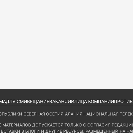
МА
ДЛЯ СМИ
ВЕЩАНИЕ
ВАКАНСИИ
ЛИЦА КОМПАНИИ
ПРОТИВ
СПУБЛИКИ СЕВЕРНАЯ ОСЕТИЯ-АЛАНИЯ НАЦИОНАЛЬНАЯ ТЕЛЕ
Е МАТЕРИАЛОВ ДОПУСКАЕТСЯ ТОЛЬКО С СОГЛАСИЯ РЕДАКЦ
 ВСТАВКИ В БЛОГИ И ДРУГИЕ РЕСУРСЫ, РАЗМЕЩЕННЫЙ НА Н