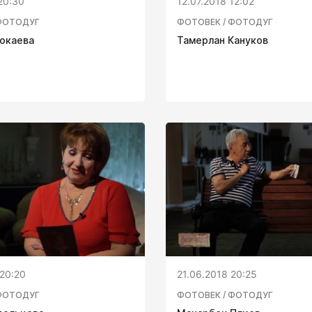
20:30
12.07.2018 12:02
ФОТОДУГ
ФОТОВЕК / ФОТОДУГ
окаева
Тамерлан Кануков
20:20
21.06.2018 20:25
ФОТОДУГ
ФОТОВЕК / ФОТОДУГ