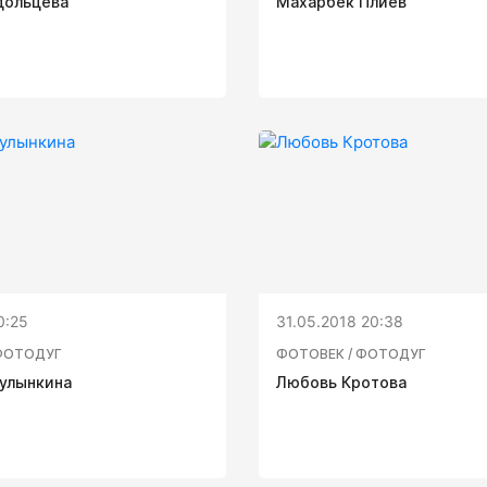
дольцева
Махарбек Плиев
0:25
31.05.2018 20:38
ФОТОДУГ
ФОТОВЕК / ФОТОДУГ
улынкина
Любовь Кротова