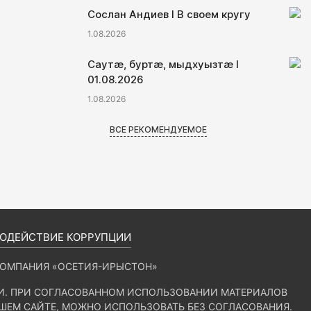
Сослан Андиев I В своем кругу
1.08.2026
Саутӕ, буртӕ, мыдхуызтӕ I
01.08.2026
1.08.2026
ВСЕ РЕКОМЕНДУЕМОЕ
ОДЕЙСТВИЕ КОРРУПЦИИ
КОМПАНИЯ «ОСЕТИЯ-ИРЫСТОН»
ИИ. ПРИ СОГЛАСОВАННОМ ИСПОЛЬЗОВАНИИ МАТЕРИАЛОВ
АШЕМ САЙТЕ, МОЖНО ИСПОЛЬЗОВАТЬ БЕЗ СОГЛАСОВАНИЯ.