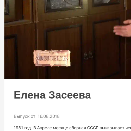
ТВ ПРОГРАММА
Елена Засеева
Выпуск от: 16.08.2018
1981 год. В Апреле месяце сборная СССР выигрывает че