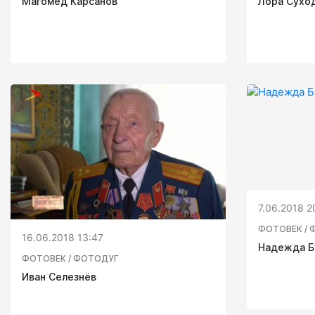
Магомед Карсанов
Лора Сухо
7.06.2018 2
ФОТОВЕК / 
16.06.2018 13:47
Надежда Б
ФОТОВЕК / ФОТОДУГ
Иван Селезнёв