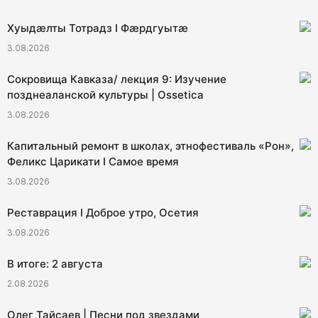
Хуыдæлты Тотрадз I Фæрдгуытæ
3.08.2026
Сокровища Кавказа/ лекция 9: Изучение
позднеаланской культуры | Ossetica
3.08.2026
Капитальный ремонт в школах, этнофестиваль «Рон»,
Феликс Царикати I Самое время
3.08.2026
Реставрация I Доброе утро, Осетия
3.08.2026
В итоге: 2 августа
2.08.2026
Олег Тайсаев | Песни под звездами