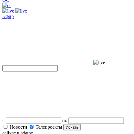
ОС
Эфир
с
по
Новости
Телепроекты
Искать
сейчас в эфире