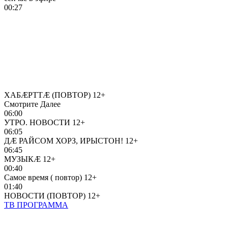
00:27
ХАБÆРТТÆ (ПОВТОР)
12+
Смотрите Далее
06:00
УТРО. НОВОСТИ
12+
06:05
ДÆ РАЙСОМ ХОРЗ, ИРЫСТОН!
12+
06:45
МУЗЫКÆ
12+
00:40
Самое время ( повтор)
12+
01:40
НОВОСТИ (ПОВТОР)
12+
ТВ ПРОГРАММА