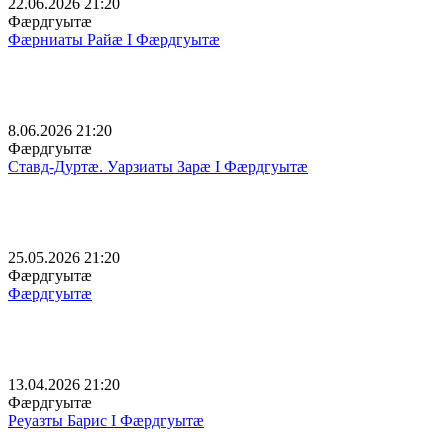
22.06.2026 21:20
Фæрдгуытæ
Фæрниаты Райæ I Фæрдгуытæ
8.06.2026 21:20
Фæрдгуытæ
Ставд-Дуртæ. Уарзиаты Зарæ I Фæрдгуытæ
25.05.2026 21:20
Фæрдгуытæ
Фæрдгуытæ
13.04.2026 21:20
Фæрдгуытæ
Реуазты Барис I Фæрдгуытæ