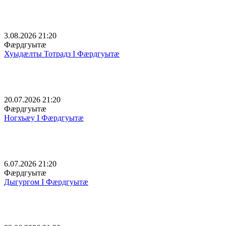
3.08.2026 21:20
Фæрдгуытæ
Хуыдæлты Тотрадз I Фæрдгуытæ
20.07.2026 21:20
Фæрдгуытæ
Ногхъæу I Фæрдгуытæ
6.07.2026 21:20
Фæрдгуытæ
Дыгургом I Фæрдгуытæ