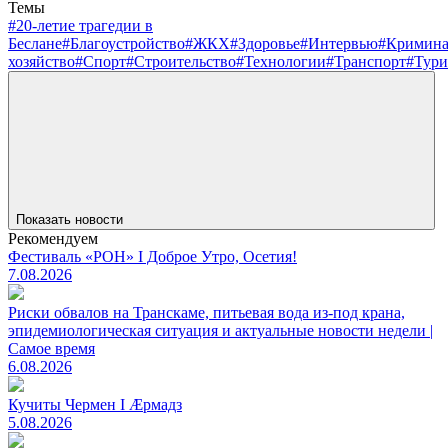
Темы
#20-летие трагедии в
Беслане
#Благоустройство
#ЖКХ
#Здоровье
#Интервью
#Кримин
хозяйство
#Спорт
#Строительство
#Технологии
#Транспорт
#Тури
Показать новости
Рекомендуем
Фестиваль «РОН» I Доброе Утро, Осетия!
7.08.2026
Риски обвалов на Транскаме, питьевая вода из-под крана,
эпидемиологическая ситуация и актуальные новости недели |
Самое время
6.08.2026
Кучиты Чермен I Æрмадз
5.08.2026