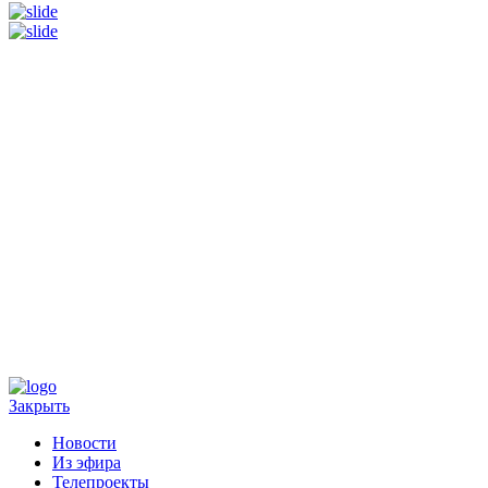
Закрыть
Новости
Из эфира
Телепроекты