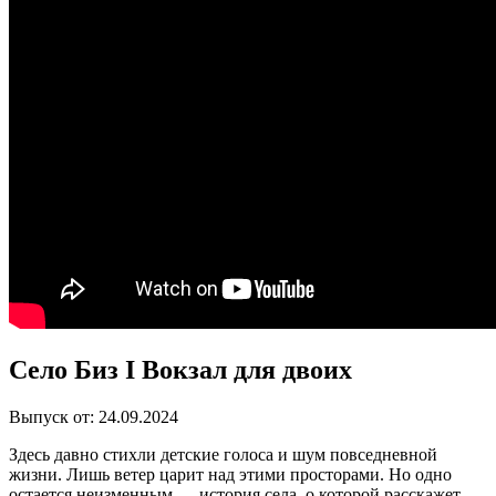
Село Биз I Вокзал для двоих
Выпуск от: 24.09.2024
Здесь давно стихли детские голоса и шум повседневной
жизни. Лишь ветер царит над этими просторами. Но одно
остается неизменным — история села, о которой расскажет