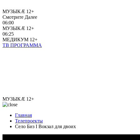
МУЗЫКÆ
12+
Смотрите Далее
06:00
МУЗЫКÆ
12+
06:25
МЕДИКУМ
12+
ТВ ПРОГРАММА
МУЗЫКÆ
12+
Главная
Телепроекты
Село Биз I Вокзал для двоих