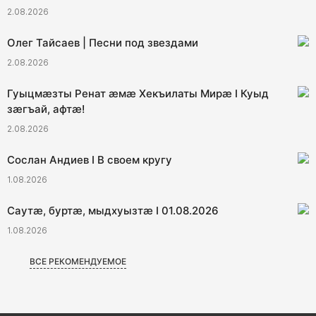
2.08.2026
Олег Тайсаев | Песни под звездами
2.08.2026
Гуыцмӕзты Ренат ӕмӕ Хекъилаты Мирӕ I Куыд
зӕгъай, афтӕ!
2.08.2026
Сослан Андиев I В своем кругу
1.08.2026
Саутӕ, буртӕ, мыдхуызтӕ I 01.08.2026
1.08.2026
ВСЕ РЕКОМЕНДУЕМОЕ