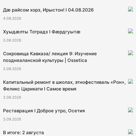
Дæ райсом хорз, Ирыстон! I 04.08.2026
4.08.2026
Хуыдæлты Тотрадз I Фæрдгуытæ
3.08.2026
Сокровища Кавказа/ лекция 9: Изучение
позднеаланской культуры | Ossetica
3.08.2026
Капитальный ремонт в школах, этнофестиваль «Рон»,
Феликс Царикати I Самое время
3.08.2026
Реставрация I Доброе утро, Осетия
3.08.2026
В итоге: 2 августа