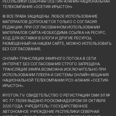
РЕСПУБЛИКИ СЕВЕРНАЯ ОСЕТИЯ-АЛАНИЯ НАЦИОНАЛЬНАЯ
ТЕЛЕКОМПАНИЯ «ОСЕТИЯ-ИРЫСТОН»
© ВСЕ ПРАВА ЗАЩИЩЕНЫ. ЛЮБОЕ ИСПОЛЬЗОВАНИЕ
МАТЕРИАЛОВ ДОПУСКАЕТСЯ ТОЛЬКО С СОГЛАСИЯ
РЕДАКЦИИ. ПРИ СОГЛАСОВАННОМ ИСПОЛЬЗОВАНИИ
МАТЕРИАЛОВ САЙТА НЕОБХОДИМА ССЫЛКА НА РЕСУРС.
КОД ДЛЯ ВСТАВКИ В БЛОГИ И ДРУГИЕ РЕСУРСЫ,
РАЗМЕЩЕННЫЙ НА НАШЕМ САЙТЕ, МОЖНО ИСПОЛЬЗОВАТЬ
БЕЗ СОГЛАСОВАНИЯ.
ОНЛАЙН-ТРАНСЛЯЦИЯ ЭФИРНОГО ПОТОКА В СЕТИ
ИНТЕРНЕТ БЕЗ СОГЛАСОВАНИЯ СТРОГО ЗАПРЕЩЕНА.
ТРАНСЛЯЦИЯ ЭФИРА ВОЗМОЖНА ИСКЛЮЧИТЕЛЬНО ПРИ
ИСПОЛЬЗОВАНИИ ПЛЕЕРА И СИСТЕМЫ ОНЛАЙН-ВЕЩАНИЯ
НАЦИОНАЛЬНОЙ ТЕЛЕКОМПАНИИ РСО-АЛАНИЯ «ОСЕТИЯ-
ИРЫСТОН».
IRYSTON.TV: CВИДЕТЕЛЬСТВО О РЕГИСТРАЦИИ СМИ ЭЛ №
ФС 77-79299 ВЫДАНО РОСКОМНАДЗОРОМ 09 ОКТЯБРЯ
2020 ГОДА. УЧРЕДИТЕЛЬ: ГОСУДАРСТВЕННОЕ
АВТОНОМНОЕ УЧРЕЖДЕНИЕ РЕСПУБЛИКИ СЕВЕРНАЯ