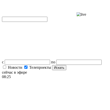
с
по
Новости
Телепроекты
Искать
сейчас в эфире
08:25