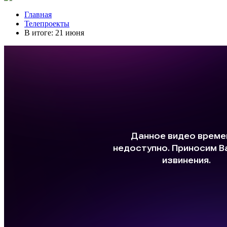
Главная
Телепроекты
В итоге: 21 июня