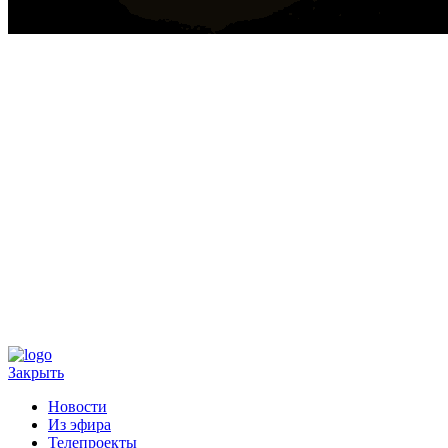
Закрыть
Новости
Из эфира
Телепроекты