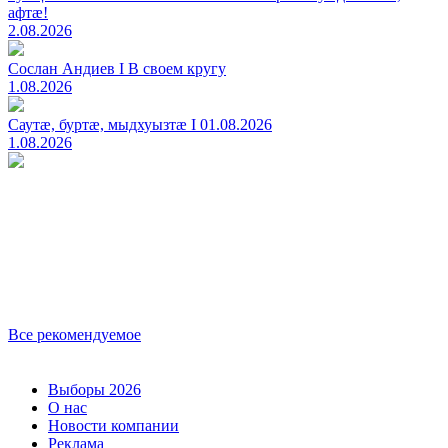
афтӕ!
2.08.2026
Сослан Андиев I В своем кругу
1.08.2026
Саутӕ, буртӕ, мыдхуызтӕ I 01.08.2026
1.08.2026
Все рекомендуемое
Выборы 2026
О нас
Новости компании
Реклама