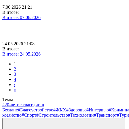
7.06.2026 21:21
В итоге:
В итоге: 07.06.2026
24.05.2026 21:08
В итоге:
В итоге: 24.05.2026
1
2
3
4
›
»
Темы
#20-летие трагедии в
Беслане
#Благоустройство
#ЖКХ
#Здоровье
#Интервью
#Кримин
хозяйство
#Спорт
#Строительство
#Технологии
#Транспорт
#Тури