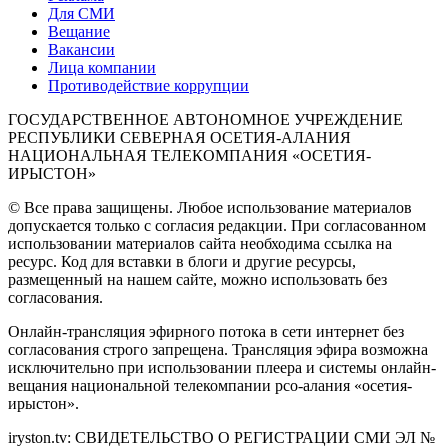
Для СМИ
Вещание
Вакансии
Лица компании
Противодействие коррупции
ГОСУДАРСТВЕННОЕ АВТОНОМНОЕ УЧРЕЖДЕНИЕ
РЕСПУБЛИКИ СЕВЕРНАЯ ОСЕТИЯ-АЛАНИЯ
НАЦИОНАЛЬНАЯ ТЕЛЕКОМПАНИЯ «ОСЕТИЯ-
ИРЫСТОН»
© Все права защищены. Любое использование материалов
допускается только с согласия редакции. При согласованном
использовании материалов сайта необходима ссылка на
ресурс. Код для вставки в блоги и другие ресурсы,
размещенный на нашем сайте, можно использовать без
согласования.
Онлайн-трансляция эфирного потока в сети интернет без
согласования строго запрещена. Трансляция эфира возможна
исключительно при использовании плеера и системы онлайн-
вещания национальной телекомпании рсо-алания «осетия-
ирыстон».
iryston.tv: CВИДЕТЕЛЬСТВО О РЕГИСТРАЦИИ СМИ ЭЛ №