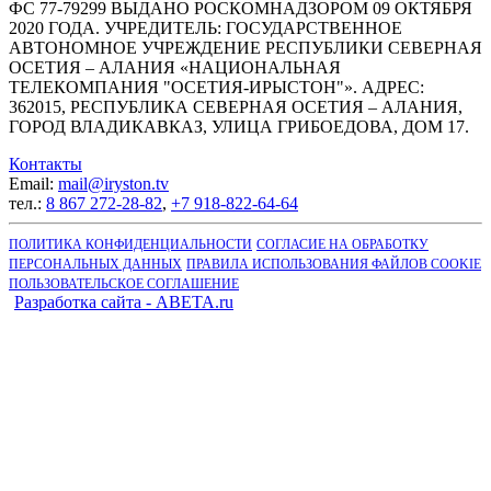
ФС 77-79299 ВЫДАНО РОСКОМНАДЗОРОМ 09 ОКТЯБРЯ
2020 ГОДА. УЧРЕДИТЕЛЬ: ГОСУДАРСТВЕННОЕ
АВТОНОМНОЕ УЧРЕЖДЕНИЕ РЕСПУБЛИКИ СЕВЕРНАЯ
ОСЕТИЯ – АЛАНИЯ «НАЦИОНАЛЬНАЯ
ТЕЛЕКОМПАНИЯ "ОСЕТИЯ-ИРЫСТОН"». АДРЕС:
362015, РЕСПУБЛИКА СЕВЕРНАЯ ОСЕТИЯ – АЛАНИЯ,
ГОРОД ВЛАДИКАВКАЗ, УЛИЦА ГРИБОЕДОВА, ДОМ 17.
Контакты
Email:
mail@iryston.tv
тел.:
8 867 272-28-82
,
+7 918-822-64-64
ПОЛИТИКА КОНФИДЕНЦИАЛЬНОСТИ
СОГЛАСИЕ НА ОБРАБОТКУ
ПЕРСОНАЛЬНЫХ ДАННЫХ
ПРАВИЛА ИСПОЛЬЗОВАНИЯ ФАЙЛОВ COOKIE
ПОЛЬЗОВАТЕЛЬСКОЕ СОГЛАШЕНИЕ
Разработка сайта - ABETA.ru