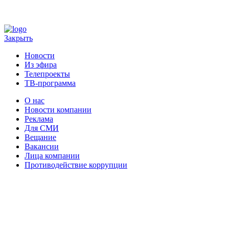
Закрыть
Новости
Из эфира
Телепроекты
ТВ-программа
О нас
Новости компании
Реклама
Для СМИ
Вещание
Вакансии
Лица компании
Противодействие коррупции