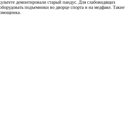
культете демонтировали старый пандус. Для слабовидящих
оборудовать подъемники во дворце спорта и на медфаке. Такие
помощника.