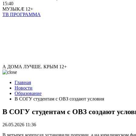
15:40
МУЗЫКÆ
12+
ТВ ПРОГРАММА
А ДОМА ЛУЧШЕ. КРЫМ
12+
Главная
Новости
Образование
В СОГУ студентам с ОВЗ создают условия
В СОГУ студентам с ОВЗ создают услов
26.05.2026 11:36
В четырех корпусах установили поручни, а на юридическом фа