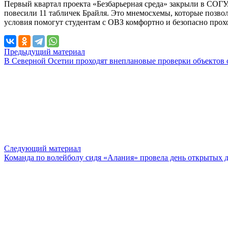
Первый квартал проекта «Безбарьерная среда» закрыли в СОГУ
повесили 11 табличек Брайля. Это мнемосхемы, которые позво
условия помогут студентам с ОВЗ комфортно и безопасно прох
Предыдущий материал
В Северной Осетии проходят внеплановые проверки объектов 
Следующий материал
Команда по волейболу сидя «Алания» провела день открытых 