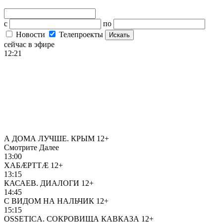
с
по
Новости
Телепроекты
Искать
сейчас в эфире
12:21
А ДОМА ЛУЧШЕ. КРЫМ
12+
Смотрите Далее
13:00
ХАБӔРТТӔ
12+
13:15
КАСАЕВ. ДИАЛОГИ
12+
14:45
С ВИДОМ НА НАЛЬЧИК
12+
15:15
OSSETICA. СОКРОВИЩА КАВКАЗА
12+