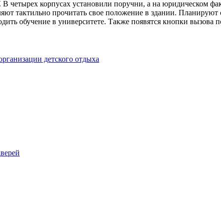
. В четырех корпусах установили поручни, а на юридическом фа
ляют тактильно прочитать свое положение в здании. Планируют 
одить обучение в университете. Также появятся кнопки вызова 
организации детского отдыха
дверей