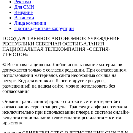
Реклама
Для СМИ
Вещание
Вакансии
Лица компании
Противодействие коррупции
ГОСУДАРСТВЕННОЕ АВТОНОМНОЕ УЧРЕЖДЕНИЕ
РЕСПУБЛИКИ СЕВЕРНАЯ ОСЕТИЯ-АЛАНИЯ
НАЦИОНАЛЬНАЯ ТЕЛЕКОМПАНИЯ «ОСЕТИЯ-
ИРЫСТОН»
© Все права защищены. Любое использование материалов
допускается только с согласия редакции. При согласованном
использовании материалов сайта необходима ссылка на
ресурс. Код для вставки в блоги и другие ресурсы,
размещенный на нашем сайте, можно использовать без
согласования.
Онлайн-трансляция эфирного потока в сети интернет без
согласования строго запрещена. Трансляция эфира возможна
исключительно при использовании плеера и системы онлайн-
вещания национальной телекомпании рсо-алания «осетия-
ирыстон».
iryston.tv: CВИДЕТЕЛЬСТВО О РЕГИСТРАЦИИ СМИ ЭЛ №