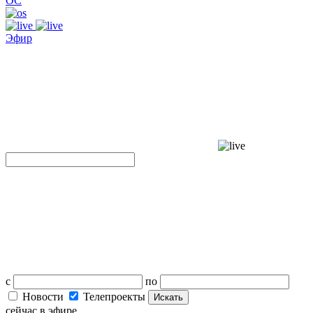
ОС
Эфир
с
по
Новости
Телепроекты
Искать
сейчас в эфире