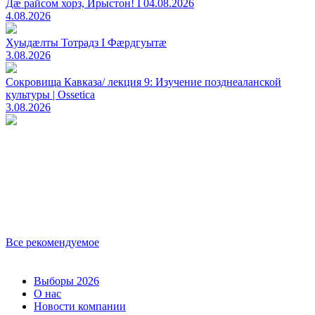
Дæ райсом хорз, Ирыстон! I 04.08.2026
4.08.2026
Хуыдæлты Тотрадз I Фæрдгуытæ
3.08.2026
Сокровища Кавказа/ лекция 9: Изучение позднеаланской
культуры | Ossetica
3.08.2026
Все рекомендуемое
Выборы 2026
О нас
Новости компании