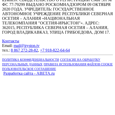
ФС 77-79299 ВЫДАНО РОСКОМНАДЗОРОМ 09 ОКТЯБРЯ
2020 ГОДА. УЧРЕДИТЕЛЬ: ГОСУДАРСТВЕННОЕ
АВТОНОМНОЕ УЧРЕЖДЕНИЕ РЕСПУБЛИКИ СЕВЕРНАЯ
ОСЕТИЯ – АЛАНИЯ «НАЦИОНАЛЬНАЯ
ТЕЛЕКОМПАНИЯ "ОСЕТИЯ-ИРЫСТОН"». АДРЕС:
362015, РЕСПУБЛИКА СЕВЕРНАЯ ОСЕТИЯ – АЛАНИЯ,
ГОРОД ВЛАДИКАВКАЗ, УЛИЦА ГРИБОЕДОВА, ДОМ 17.
Контакты
Email:
mail@iryston.tv
тел.:
8 867 272-28-82
,
+7 918-822-64-64
ПОЛИТИКА КОНФИДЕНЦИАЛЬНОСТИ
СОГЛАСИЕ НА ОБРАБОТКУ
ПЕРСОНАЛЬНЫХ ДАННЫХ
ПРАВИЛА ИСПОЛЬЗОВАНИЯ ФАЙЛОВ COOKIE
ПОЛЬЗОВАТЕЛЬСКОЕ СОГЛАШЕНИЕ
Разработка сайта - ABETA.ru