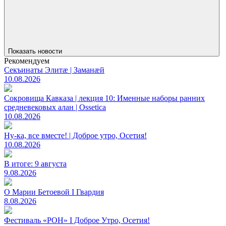
Показать новости
Рекомендуем
Секъинаты Элитæ | Заманæй
10.08.2026
Сокровища Кавказа | лекция 10: Именные наборы ранних
средневековых алан | Ossetica
10.08.2026
Ну-ка, все вместе! | Доброе утро, Осетия!
10.08.2026
В итоге: 9 августа
9.08.2026
О Марии Бетоевой I Гвардия
8.08.2026
Фестиваль «РОН» I Доброе Утро, Осетия!