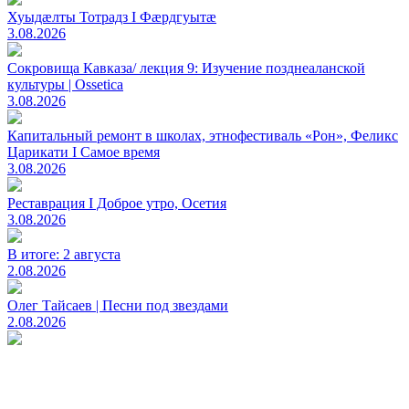
Хуыдæлты Тотрадз I Фæрдгуытæ
3.08.2026
Сокровища Кавказа/ лекция 9: Изучение позднеаланской
культуры | Ossetica
3.08.2026
Капитальный ремонт в школах, этнофестиваль «Рон», Феликс
Царикати I Самое время
3.08.2026
Реставрация I Доброе утро, Осетия
3.08.2026
В итоге: 2 августа
2.08.2026
Олег Тайсаев | Песни под звездами
2.08.2026