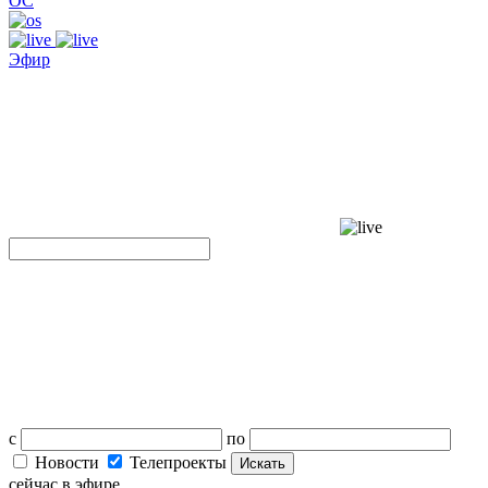
ОС
Эфир
с
по
Новости
Телепроекты
Искать
сейчас в эфире