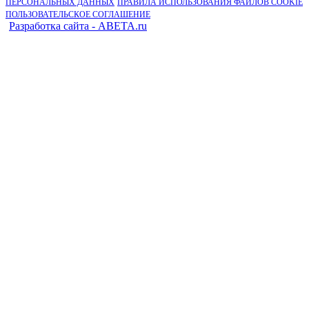
ПЕРСОНАЛЬНЫХ ДАННЫХ
ПРАВИЛА ИСПОЛЬЗОВАНИЯ ФАЙЛОВ COOKIE
ПОЛЬЗОВАТЕЛЬСКОЕ СОГЛАШЕНИЕ
Разработка сайта - ABETA.ru