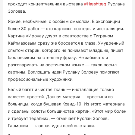
проходит концептуальная выставка
#Hæshtæg
Руслана
Золоева.
Яркие, необычные, с особым смыслом. В экспозиции
более 80 работ — это картины, постеры и инсталляции.
Картина «Иронау дзур» в соавторстве с Тиграном
Кайтмазовым сразу же бросается в глаза. Умудренный
опытом старик, которого не понимают младшие, пишет
баллончиком на стене эту фразу. Не забывать и
разговаривать на осетинском языке — таков посыл
картины. Воплощать идеи Руслану Золоеву помогают
профессиональные художники.
Белый багет и чистая ткань — инсталляция только
кажется простой. Данная материя — простыня из
больницы, когда бушевал Ковид-19. Из этого материала
и сделаны холсты большинства картин. «Этот мир болен
и требует терапии», — отмечает Руслан Золоев.
Гармония — главная идея всей выставки.