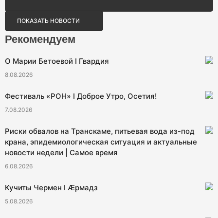
ПОКАЗАТЬ НОВОСТИ
Рекомендуем
О Марии Бетоевой I Гвардия
8.08.2026
Фестиваль «РОН» I Доброе Утро, Осетия!
7.08.2026
Риски обвалов на Транскаме, питьевая вода из-под
крана, эпидемиологическая ситуация и актуальные
новости недели | Самое время
6.08.2026
Кучиты Чермен I Æрмадз
5.08.2026