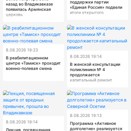
поддержки партии
назад во Владикавказе
«Единая Россия» подвели
появилась Армянская
итоги открытого
церковь
шахматнорго турнира
8.08.2026 19:23
8.08.2026 19:14
В реабилитационном
центре «Тамиск» проходит
В женской консультации
военно-полевая смена
поликлиники № 4
продолжается
капитальный ремонт
8.08.2026 19:13
8.08.2026 19:14
Программа «Активное
долголетие» реализуется
Лекция, посвященная