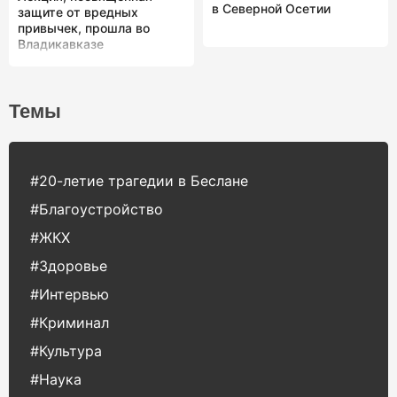
в Северной Осетии
защите от вредных
привычек, прошла во
Владикавказе
Темы
#20-летие трагедии в Беслане
#Благоустройство
#ЖКХ
#Здоровье
#Интервью
#Криминал
#Культура
#Наука