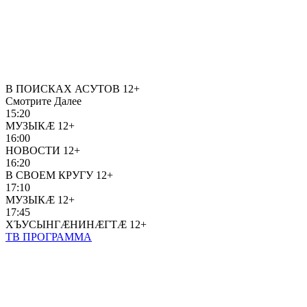
В ПОИСКАХ АСУТОВ
12+
Смотрите Далее
15:20
МУЗЫКÆ
12+
16:00
НОВОСТИ
12+
16:20
В СВОЕМ КРУГУ
12+
17:10
МУЗЫКÆ
12+
17:45
ХЪУСЫНГӔНИНÆГТӔ
12+
ТВ ПРОГРАММА