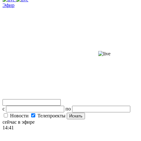
Эфир
с
по
Новости
Телепроекты
Искать
сейчас в эфире
14:41