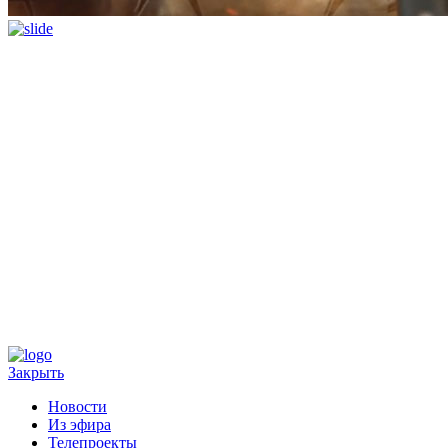
Закрыть
Новости
Из эфира
Телепроекты