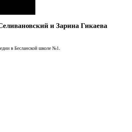
 Селивановский и Зарина Гикаева
гедии в Бесланской школе №1.