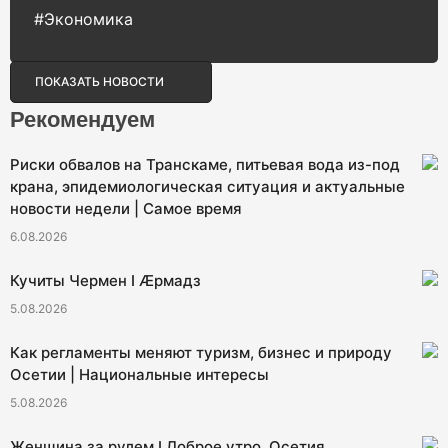
#Экономика
ПОКАЗАТЬ НОВОСТИ
Рекомендуем
Риски обвалов на Транскаме, питьевая вода из-под
крана, эпидемиологическая ситуация и актуальные
новости недели | Самое время
6.08.2026
Кучиты Чермен I Æрмадз
5.08.2026
Как регламенты меняют туризм, бизнес и природу
Осетии | Национальные интересы
5.08.2026
Женщина за рулем I Доброе утро, Осетия