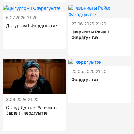
6.07.2026 21:20
22.06.2026 21:20
Дыгургом I Фæрдгуытæ
Фæрниаты Райæ I
Фæрдгуытæ
25.05.2026 21:20
Фæрдгуытæ
8.06.2026 21:20
Ставд-Дуртæ. Уарзиаты
Зарæ I Фæрдгуытæ