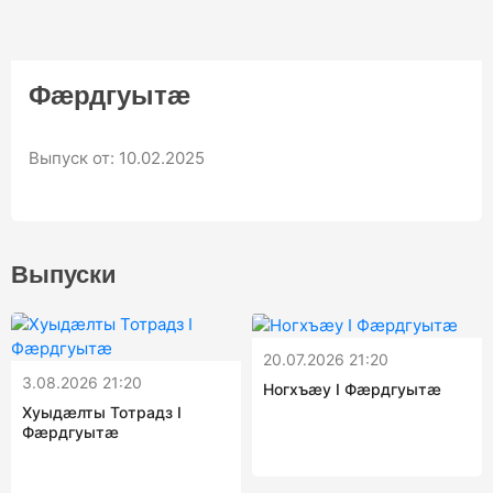
12+
14:15
В ПОИСКАХ АСУТОВ
ТВ ПРОГРАММА
Фæрдгуытæ
Выпуск от: 10.02.2025
Выпуски
20.07.2026 21:20
3.08.2026 21:20
Ногхъæу I Фæрдгуытæ
Хуыдæлты Тотрадз I
Фæрдгуытæ