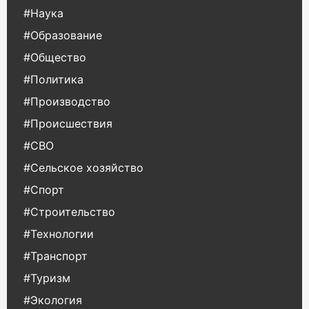
#Наука
#Образование
#Общество
#Политика
#Производство
#Происшествия
#СВО
#Сельское хозяйство
#Спорт
#Строительство
#Технологии
#Транспорт
#Туризм
#Экология