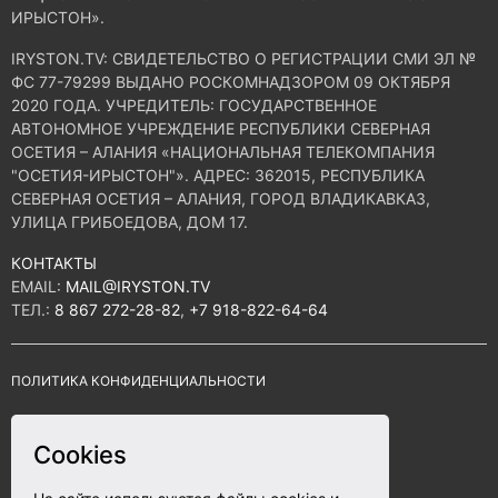
ИРЫСТОН».
IRYSTON.TV: CВИДЕТЕЛЬСТВО О РЕГИСТРАЦИИ СМИ ЭЛ №
ФС 77-79299 ВЫДАНО РОСКОМНАДЗОРОМ 09 ОКТЯБРЯ
2020 ГОДА. УЧРЕДИТЕЛЬ: ГОСУДАРСТВЕННОЕ
АВТОНОМНОЕ УЧРЕЖДЕНИЕ РЕСПУБЛИКИ СЕВЕРНАЯ
ОСЕТИЯ – АЛАНИЯ «НАЦИОНАЛЬНАЯ ТЕЛЕКОМПАНИЯ
"ОСЕТИЯ-ИРЫСТОН"». АДРЕС: 362015, РЕСПУБЛИКА
СЕВЕРНАЯ ОСЕТИЯ – АЛАНИЯ, ГОРОД ВЛАДИКАВКАЗ,
УЛИЦА ГРИБОЕДОВА, ДОМ 17.
КОНТАКТЫ
EMAIL:
MAIL@IRYSTON.TV
ТЕЛ.:
8 867 272-28-82
,
+7 918-822-64-64
ПОЛИТИКА КОНФИДЕНЦИАЛЬНОСТИ
СОГЛАСИЕ НА ОБРАБОТКУ ПЕРСОНАЛЬНЫХ ДАННЫХ
Cookies
ПРАВИЛА ИСПОЛЬЗОВАНИЯ ФАЙЛОВ COOKIE
12+
ПАМЯТЬ СЕРДЦА