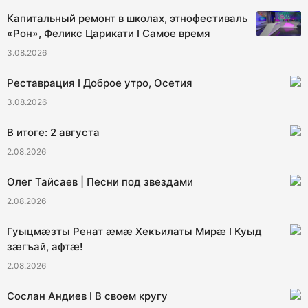
Капитальный ремонт в школах, этнофестиваль
«Рон», Феликс Царикати I Самое время
3.08.2026
Реставрация I Доброе утро, Осетия
3.08.2026
В итоге: 2 августа
2.08.2026
Олег Тайсаев | Песни под звездами
2.08.2026
Гуыцмӕзты Ренат ӕмӕ Хекъилаты Мирӕ I Куыд
зӕгъай, афтӕ!
2.08.2026
Сослан Андиев I В своем кругу