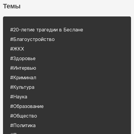
Темы
#20-летие трагедии в Беслане
#Благоустройство
#ЖКХ
#Здоровье
#Интервью
#Криминал
#Культура
#Наука
#Образование
#Общество
#Политика