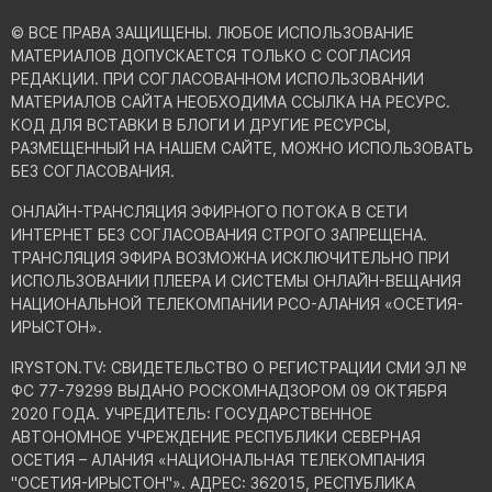
© ВСЕ ПРАВА ЗАЩИЩЕНЫ. ЛЮБОЕ ИСПОЛЬЗОВАНИЕ
МАТЕРИАЛОВ ДОПУСКАЕТСЯ ТОЛЬКО С СОГЛАСИЯ
РЕДАКЦИИ. ПРИ СОГЛАСОВАННОМ ИСПОЛЬЗОВАНИИ
МАТЕРИАЛОВ САЙТА НЕОБХОДИМА ССЫЛКА НА РЕСУРС.
КОД ДЛЯ ВСТАВКИ В БЛОГИ И ДРУГИЕ РЕСУРСЫ,
РАЗМЕЩЕННЫЙ НА НАШЕМ САЙТЕ, МОЖНО ИСПОЛЬЗОВАТЬ
БЕЗ СОГЛАСОВАНИЯ.
ОНЛАЙН-ТРАНСЛЯЦИЯ ЭФИРНОГО ПОТОКА В СЕТИ
ИНТЕРНЕТ БЕЗ СОГЛАСОВАНИЯ СТРОГО ЗАПРЕЩЕНА.
ТРАНСЛЯЦИЯ ЭФИРА ВОЗМОЖНА ИСКЛЮЧИТЕЛЬНО ПРИ
ИСПОЛЬЗОВАНИИ ПЛЕЕРА И СИСТЕМЫ ОНЛАЙН-ВЕЩАНИЯ
НАЦИОНАЛЬНОЙ ТЕЛЕКОМПАНИИ РСО-АЛАНИЯ «ОСЕТИЯ-
ИРЫСТОН».
IRYSTON.TV: CВИДЕТЕЛЬСТВО О РЕГИСТРАЦИИ СМИ ЭЛ №
ФС 77-79299 ВЫДАНО РОСКОМНАДЗОРОМ 09 ОКТЯБРЯ
2020 ГОДА. УЧРЕДИТЕЛЬ: ГОСУДАРСТВЕННОЕ
АВТОНОМНОЕ УЧРЕЖДЕНИЕ РЕСПУБЛИКИ СЕВЕРНАЯ
ОСЕТИЯ – АЛАНИЯ «НАЦИОНАЛЬНАЯ ТЕЛЕКОМПАНИЯ
"ОСЕТИЯ-ИРЫСТОН"». АДРЕС: 362015, РЕСПУБЛИКА