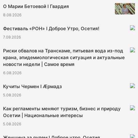
О Марии Бетоевой I Гвардия
8.08.2026
Фестиваль «РОН» I Доброе Утро, Осетия!
7.08.2026
Риски обвалов на Транскаме, питьевая вода из-под
крана, эпидемиологическая ситуация и актуальные
новости недели | Самое время
6.08.2026
Кучиты Чермен I Æрмадз
5.08.2026
Как регламенты меняют туризм, бизнес и природу
Осетии | Национальные интересы
5.08.2026
Женщина за рулем I Доброе утро, Осетия