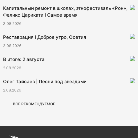
Капитальный ремонт в школах, этнофестиваль «Рон»,
Феликс Царикати I Самое время
3.08.2026
Реставрация I Доброе утро, Осетия
3.08.2026
В итоге: 2 августа
2.08.2026
Олег Тайсаев | Песни под звездами
2.08.2026
ВСЕ РЕКОМЕНДУЕМОЕ