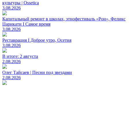
культуры | Ossetica
3.08.2026
Капитальный ремонт в школах, этнофестиваль «Рон», Феликс
Царикати I Самое время
3.08.2026
Реставрация I Доброе утро, Осетия
3.08.2026
В итоге: 2 августа
2.08.2026
Олег Тайсаев | Песни под звездами
2.08.2026