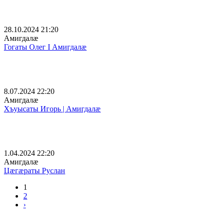
28.10.2024 21:20
Амигдалæ
Гогаты Олег I Амигдалæ
8.07.2024 22:20
Амигдалæ
Хъуысаты Игорь | Амигдалæ
1.04.2024 22:20
Амигдалæ
Цæгæраты Руслан
1
2
›