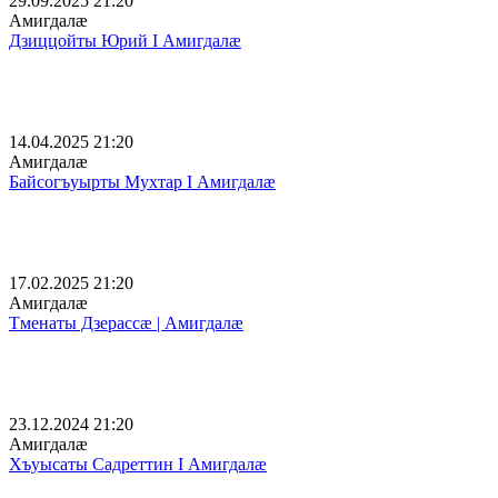
29.09.2025 21:20
Амигдалæ
Дзиццойты Юрий I Амигдалæ
14.04.2025 21:20
Амигдалæ
Байсогъуырты Мухтар I Амигдалæ
17.02.2025 21:20
Амигдалæ
Тменаты Дзерассæ | Амигдалæ
23.12.2024 21:20
Амигдалæ
Хъуысаты Садреттин I Амигдалæ