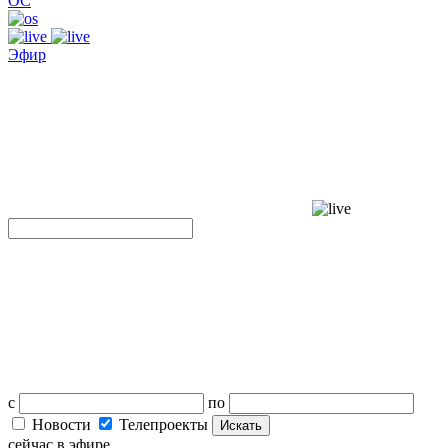
ОС
Эфир
с
по
Новости
Телепроекты
Искать
сейчас в эфире