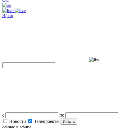
ОС
Эфир
с
по
Новости
Телепроекты
Искать
сейчас в эфире