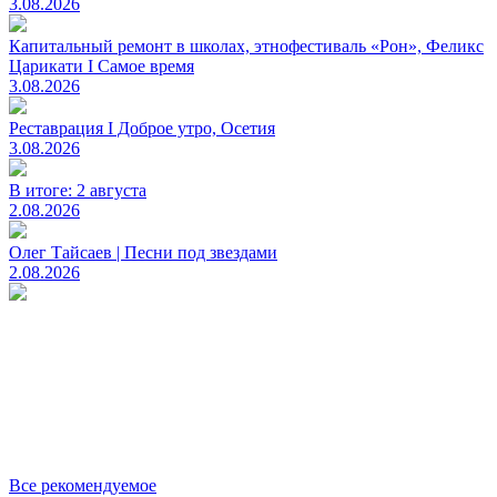
3.08.2026
Капитальный ремонт в школах, этнофестиваль «Рон», Феликс
Царикати I Самое время
3.08.2026
Реставрация I Доброе утро, Осетия
3.08.2026
В итоге: 2 августа
2.08.2026
Олег Тайсаев | Песни под звездами
2.08.2026
Все рекомендуемое