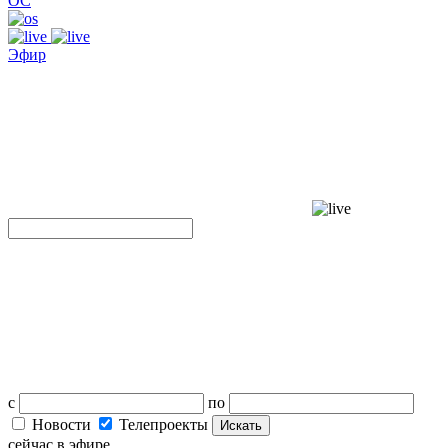
ОС
Эфир
с
по
Новости
Телепроекты
Искать
сейчас в эфире