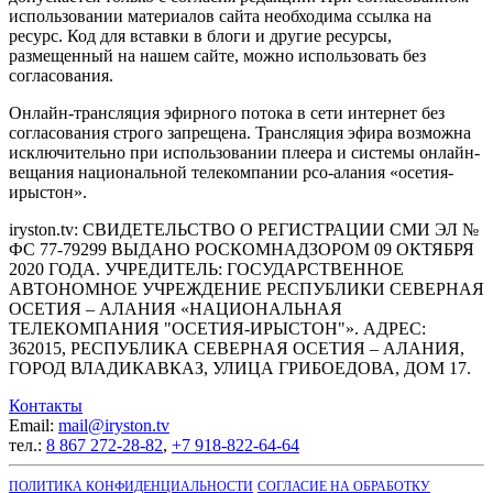
использовании материалов сайта необходима ссылка на
ресурс. Код для вставки в блоги и другие ресурсы,
размещенный на нашем сайте, можно использовать без
согласования.
Онлайн-трансляция эфирного потока в сети интернет без
согласования строго запрещена. Трансляция эфира возможна
исключительно при использовании плеера и системы онлайн-
вещания национальной телекомпании рсо-алания «осетия-
ирыстон».
iryston.tv: CВИДЕТЕЛЬСТВО О РЕГИСТРАЦИИ СМИ ЭЛ №
ФС 77-79299 ВЫДАНО РОСКОМНАДЗОРОМ 09 ОКТЯБРЯ
2020 ГОДА. УЧРЕДИТЕЛЬ: ГОСУДАРСТВЕННОЕ
АВТОНОМНОЕ УЧРЕЖДЕНИЕ РЕСПУБЛИКИ СЕВЕРНАЯ
ОСЕТИЯ – АЛАНИЯ «НАЦИОНАЛЬНАЯ
ТЕЛЕКОМПАНИЯ "ОСЕТИЯ-ИРЫСТОН"». АДРЕС:
362015, РЕСПУБЛИКА СЕВЕРНАЯ ОСЕТИЯ – АЛАНИЯ,
ГОРОД ВЛАДИКАВКАЗ, УЛИЦА ГРИБОЕДОВА, ДОМ 17.
Контакты
Email:
mail@iryston.tv
тел.:
8 867 272-28-82
,
+7 918-822-64-64
ПОЛИТИКА КОНФИДЕНЦИАЛЬНОСТИ
СОГЛАСИЕ НА ОБРАБОТКУ