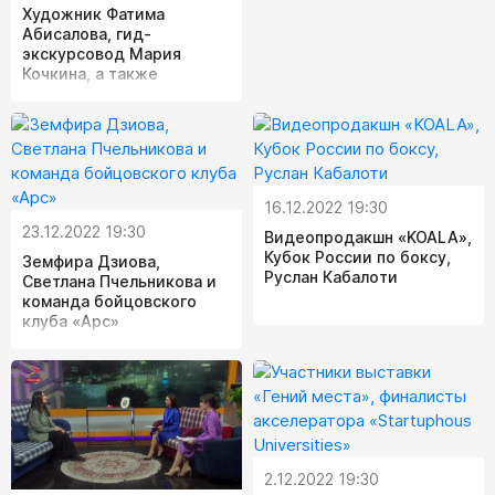
Художник Фатима
Абисалова, гид-
экскурсовод Мария
Кочкина, а также
режиссёр и актеры
сериала «Дельтарунэ»
16.12.2022 19:30
23.12.2022 19:30
Видеопродакшн «KOALA»,
Кубок России по боксу,
Земфира Дзиова,
Руслан Кабалоти
Светлана Пчельникова и
команда бойцовского
клуба «Арс»
2.12.2022 19:30