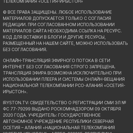
ТЕЛЕКОМПАНИЯ «ОСЕТИЯ-ИРЫСТОН»
© ВСЕ ПРАВА ЗАЩИЩЕНЫ. ЛЮБОЕ ИСПОЛЬЗОВАНИЕ
МАТЕРИАЛОВ ДОПУСКАЕТСЯ ТОЛЬКО С СОГЛАСИЯ
РЕДАКЦИИ. ПРИ СОГЛАСОВАННОМ ИСПОЛЬЗОВАНИИ
МАТЕРИАЛОВ САЙТА НЕОБХОДИМА ССЫЛКА НА РЕСУРС.
КОД ДЛЯ ВСТАВКИ В БЛОГИ И ДРУГИЕ РЕСУРСЫ,
РАЗМЕЩЕННЫЙ НА НАШЕМ САЙТЕ, МОЖНО ИСПОЛЬЗОВАТЬ
БЕЗ СОГЛАСОВАНИЯ.
ОНЛАЙН-ТРАНСЛЯЦИЯ ЭФИРНОГО ПОТОКА В СЕТИ
ИНТЕРНЕТ БЕЗ СОГЛАСОВАНИЯ СТРОГО ЗАПРЕЩЕНА.
ТРАНСЛЯЦИЯ ЭФИРА ВОЗМОЖНА ИСКЛЮЧИТЕЛЬНО ПРИ
ИСПОЛЬЗОВАНИИ ПЛЕЕРА И СИСТЕМЫ ОНЛАЙН-ВЕЩАНИЯ
НАЦИОНАЛЬНОЙ ТЕЛЕКОМПАНИИ РСО-АЛАНИЯ «ОСЕТИЯ-
ИРЫСТОН».
IRYSTON.TV: CВИДЕТЕЛЬСТВО О РЕГИСТРАЦИИ СМИ ЭЛ №
ФС 77-79299 ВЫДАНО РОСКОМНАДЗОРОМ 09 ОКТЯБРЯ
2020 ГОДА. УЧРЕДИТЕЛЬ: ГОСУДАРСТВЕННОЕ
АВТОНОМНОЕ УЧРЕЖДЕНИЕ РЕСПУБЛИКИ СЕВЕРНАЯ
ОСЕТИЯ – АЛАНИЯ «НАЦИОНАЛЬНАЯ ТЕЛЕКОМПАНИЯ