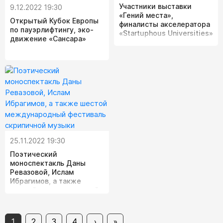
Участники выставки
9.12.2022 19:30
«Гений места»,
Открытый Кубок Европы
финалисты акселератора
по пауэрлифтингу, эко-
«Startuphous Universities»
движение «Сансара»
25.11.2022 19:30
Поэтический
моноспектакль Даны
Ревазовой, Ислам
Ибрагимов, а также
шестой международный
фестиваль скрипичной
музыки
1
2
3
4
›
»