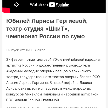
12+
14:15
В ПОИСКАХ АСУТОВ
ТВ ПРОГРАММА
Юбилей Ларисы Гергиевой,
театр-студия «ШкиТ»,
чемпионат России по сумо
Выпуск от: 04.03.2022
27 февраля отметила свой 70-летний юбилей народная
артистка России, художественный руководитель
Академии молодых оперных певцов Мариинского
театра, государственного театра оперы и балета РСО-
Алания Лариса Гергиева. В нашей кофейне Лариса
Абисаловна вместе с лауреатом международных
конкурсов Михаилом Павловым и народной артисткой
РСО-Алания Еленой Скалдиной.