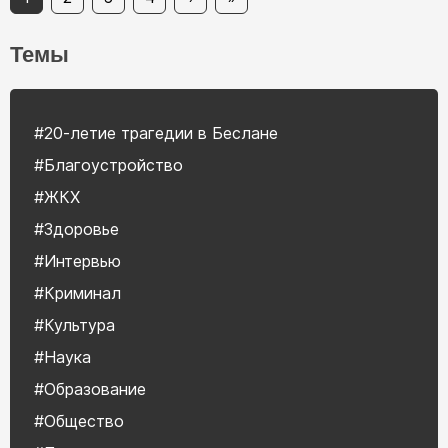
Темы
#20-летие трагедии в Беслане
#Благоустройство
#ЖКХ
#Здоровье
#Интервью
#Криминал
#Культура
#Наука
#Образование
#Общество