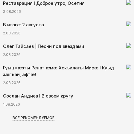
Реставрация I Доброе утро, Осетия
3.08.2026
В итоге: 2 августа
2.08.2026
Олег Тайсаев | Песни под звездами
2.08.2026
Гуыцмӕзты Ренат ӕмӕ Хекъилаты Мирӕ I Куыд
зӕгъай, афтӕ!
2.08.2026
Сослан Андиев I В своем кругу
1.08.2026
ВСЕ РЕКОМЕНДУЕМОЕ