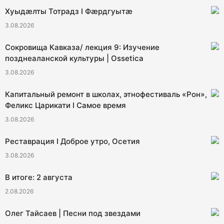
Хуыдæлты Тотрадз I Фæрдгуытæ
3.08.2026
Сокровища Кавказа/ лекция 9: Изучение
позднеаланской культуры | Ossetica
3.08.2026
Капитальный ремонт в школах, этнофестиваль «Рон»,
Феликс Царикати I Самое время
3.08.2026
Реставрация I Доброе утро, Осетия
3.08.2026
В итоге: 2 августа
2.08.2026
Олег Тайсаев | Песни под звездами