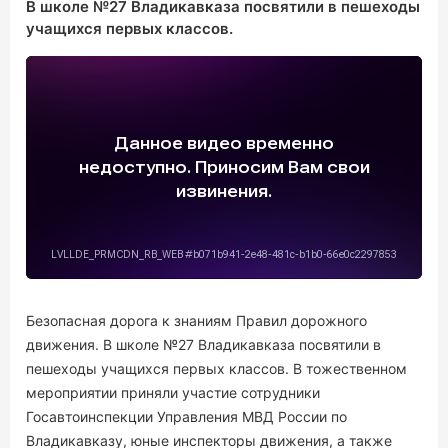
В школе №27 Владикавказа посвятили в пешеходы
12+
17:10
МУЗЫКÆ
учащихся первых классов.
ТВ ПРОГРАММА
Безопасная дорога к знаниям Правил дорожного
движения. В школе №27 Владикавказа посвятили в
пешеходы учащихся первых классов. В тожественном
мероприятии приняли участие сотрудники
Госавтоинспекции Управления МВД России по
Владикавказу, юные инспекторы движения, а также