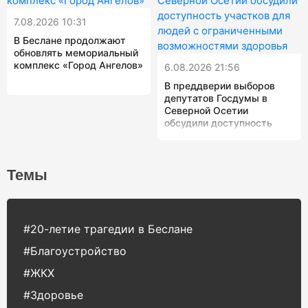
7.08.2026 10:31
В Беслане продолжают
обновлять мемориальный
комплекс «Город Ангелов»
6.08.2026 21:56
В преддверии выборов
депутатов Госдумы в
Северной Осетии
обсудили доступность
участков для людей с
ограниченными
возможностями здоровья
Темы
#20-летие трагедии в Беслане
#Благоустройство
#ЖКХ
#Здоровье