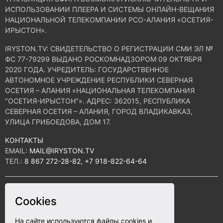
ИСПОЛЬЗОВАНИИ ПЛЕЕРА И СИСТЕМЫ ОНЛАЙН-ВЕЩАНИЯ
НАЦИОНАЛЬНОЙ ТЕЛЕКОМПАНИИ РСО-АЛАНИЯ «ОСЕТИЯ-
ИРЫСТОН».
IRYSTON.TV: CВИДЕТЕЛЬСТВО О РЕГИСТРАЦИИ СМИ ЭЛ №
ФС 77-79299 ВЫДАНО РОСКОМНАДЗОРОМ 09 ОКТЯБРЯ
2020 ГОДА. УЧРЕДИТЕЛЬ: ГОСУДАРСТВЕННОЕ
АВТОНОМНОЕ УЧРЕЖДЕНИЕ РЕСПУБЛИКИ СЕВЕРНАЯ
ОСЕТИЯ – АЛАНИЯ «НАЦИОНАЛЬНАЯ ТЕЛЕКОМПАНИЯ
"ОСЕТИЯ-ИРЫСТОН"». АДРЕС: 362015, РЕСПУБЛИКА
СЕВЕРНАЯ ОСЕТИЯ – АЛАНИЯ, ГОРОД ВЛАДИКАВКАЗ,
УЛИЦА ГРИБОЕДОВА, ДОМ 17.
КОНТАКТЫ
EMAIL:
MAIL@IRYSTON.TV
ТЕЛ.:
8 867 272-28-82
,
+7 918-822-64-64
ПОЛИТИКА КОНФИДЕНЦИАЛЬНОСТИ
Cookies
СОГЛАСИЕ НА ОБРАБОТКУ ПЕРСОНАЛЬНЫХ ДАННЫХ
12+
КАСАЕВ. ДИАЛОГИ
На сайте используются файлы cookies и