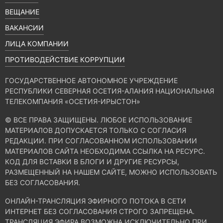
ВЕЩАНИЕ
ВАКАНСИИ
ЛИЦА КОМПАНИИ
ПРОТИВОДЕЙСТВИЕ КОРРУПЦИИ
ГОСУДАРСТВЕННОЕ АВТОНОМНОЕ УЧРЕЖДЕНИЕ
РЕСПУБЛИКИ СЕВЕРНАЯ ОСЕТИЯ-АЛАНИЯ НАЦИОНАЛЬНАЯ
ТЕЛЕКОМПАНИЯ «ОСЕТИЯ-ИРЫСТОН»
© ВСЕ ПРАВА ЗАЩИЩЕНЫ. ЛЮБОЕ ИСПОЛЬЗОВАНИЕ
МАТЕРИАЛОВ ДОПУСКАЕТСЯ ТОЛЬКО С СОГЛАСИЯ
РЕДАКЦИИ. ПРИ СОГЛАСОВАННОМ ИСПОЛЬЗОВАНИИ
МАТЕРИАЛОВ САЙТА НЕОБХОДИМА ССЫЛКА НА РЕСУРС.
КОД ДЛЯ ВСТАВКИ В БЛОГИ И ДРУГИЕ РЕСУРСЫ,
РАЗМЕЩЕННЫЙ НА НАШЕМ САЙТЕ, МОЖНО ИСПОЛЬЗОВАТЬ
БЕЗ СОГЛАСОВАНИЯ.
ОНЛАЙН-ТРАНСЛЯЦИЯ ЭФИРНОГО ПОТОКА В СЕТИ
ИНТЕРНЕТ БЕЗ СОГЛАСОВАНИЯ СТРОГО ЗАПРЕЩЕНА.
ТРАНСЛЯЦИЯ ЭФИРА ВОЗМОЖНА ИСКЛЮЧИТЕЛЬНО ПРИ