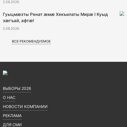
2.08.2026
Гуыцмӕзты Ренат ӕмӕ Хекъилаты Мирӕ I Куыд
зӕгъай, афтӕ!
2.08.2026
ВСЕ РЕКОМЕНДУЕМОЕ
ВЫБОРЫ 2026
О НАС
НОВОСТИ КОМПАНИИ
РЕКЛАМА
ДЛЯ СМИ