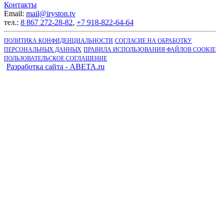
Контакты
Email:
mail@iryston.tv
тел.:
8 867 272-28-82
,
+7 918-822-64-64
ПОЛИТИКА КОНФИДЕНЦИАЛЬНОСТИ
СОГЛАСИЕ НА ОБРАБОТКУ
ПЕРСОНАЛЬНЫХ ДАННЫХ
ПРАВИЛА ИСПОЛЬЗОВАНИЯ ФАЙЛОВ COOKIE
ПОЛЬЗОВАТЕЛЬСКОЕ СОГЛАШЕНИЕ
Разработка сайта - ABETA.ru