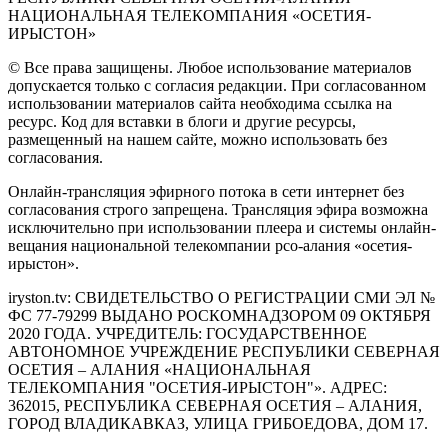
НАЦИОНАЛЬНАЯ ТЕЛЕКОМПАНИЯ «ОСЕТИЯ-
ИРЫСТОН»
© Все права защищены. Любое использование материалов
допускается только с согласия редакции. При согласованном
использовании материалов сайта необходима ссылка на
ресурс. Код для вставки в блоги и другие ресурсы,
размещенный на нашем сайте, можно использовать без
согласования.
Онлайн-трансляция эфирного потока в сети интернет без
согласования строго запрещена. Трансляция эфира возможна
исключительно при использовании плеера и системы онлайн-
вещания национальной телекомпании рсо-алания «осетия-
ирыстон».
iryston.tv: CВИДЕТЕЛЬСТВО О РЕГИСТРАЦИИ СМИ ЭЛ №
ФС 77-79299 ВЫДАНО РОСКОМНАДЗОРОМ 09 ОКТЯБРЯ
2020 ГОДА. УЧРЕДИТЕЛЬ: ГОСУДАРСТВЕННОЕ
АВТОНОМНОЕ УЧРЕЖДЕНИЕ РЕСПУБЛИКИ СЕВЕРНАЯ
ОСЕТИЯ – АЛАНИЯ «НАЦИОНАЛЬНАЯ
ТЕЛЕКОМПАНИЯ "ОСЕТИЯ-ИРЫСТОН"». АДРЕС:
362015, РЕСПУБЛИКА СЕВЕРНАЯ ОСЕТИЯ – АЛАНИЯ,
ГОРОД ВЛАДИКАВКАЗ, УЛИЦА ГРИБОЕДОВА, ДОМ 17.