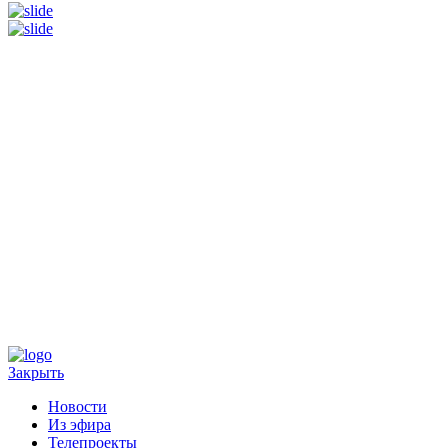
Закрыть
Новости
Из эфира
Телепроекты