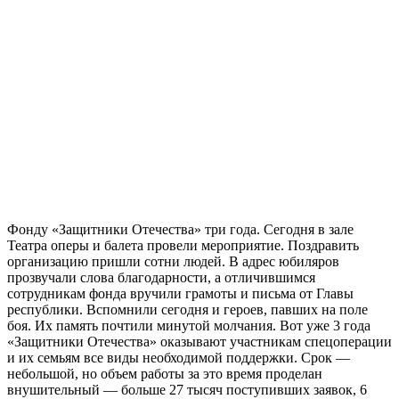
Фонду «Защитники Отечества» три года. Сегодня в зале
Театра оперы и балета провели мероприятие. Поздравить
организацию пришли сотни людей. В адрес юбиляров
прозвучали слова благодарности, а отличившимся
сотрудникам фонда вручили грамоты и письма от Главы
республики. Вспомнили сегодня и героев, павших на поле
боя. Их память почтили минутой молчания. Вот уже 3 года
«Защитники Отечества» оказывают участникам спецоперации
и их семьям все виды необходимой поддержки. Срок —
небольшой, но объем работы за это время проделан
внушительный — больше 27 тысяч поступивших заявок, 6