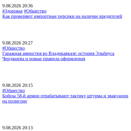
9.08.2026 20:36
#Здоровье
#Общество
Как проверяют импортные персики на наличие вредителей
9.08.2026 20:27
#Общество
Гаражная амнистия во Владикавказе: история Эльбруса
Черджиева и новые правила оформления
9.08.2026 20:15
#Общество
Бойцы 58-й армии отрабатывают тактику штурма и эвакуации
на полигоне
9.08.2026 20:13