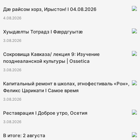
Дæ райсом хорз, Ирыстон! I 04.08.2026
4.08.2026
Хуыдæлты Тотрадз I Фæрдгуытæ
3.08.2026
Сокровища Кавказа/ лекция 9: Изучение
позднеаланской культуры | Ossetica
3.08.2026
Капитальный ремонт в школах, этнофестиваль «Рон»,
Феликс Царикати I Самое время
3.08.2026
Реставрация I Доброе утро, Осетия
3.08.2026
В итоге: 2 августа