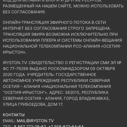
РАЗМЕЩЕННЫЙ НА НАШЕМ САЙТЕ, МОЖНО ИСПОЛЬЗОВАТЬ
БЕЗ СОГЛАСОВАНИЯ.
ОНЛАЙН-ТРАНСЛЯЦИЯ ЭФИРНОГО ПОТОКА В СЕТИ
ИНТЕРНЕТ БЕЗ СОГЛАСОВАНИЯ СТРОГО ЗАПРЕЩЕНА.
ТРАНСЛЯЦИЯ ЭФИРА ВОЗМОЖНА ИСКЛЮЧИТЕЛЬНО ПРИ
ИСПОЛЬЗОВАНИИ ПЛЕЕРА И СИСТЕМЫ ОНЛАЙН-ВЕЩАНИЯ
НАЦИОНАЛЬНОЙ ТЕЛЕКОМПАНИИ РСО-АЛАНИЯ «ОСЕТИЯ-
ИРЫСТОН».
IRYSTON.TV: CВИДЕТЕЛЬСТВО О РЕГИСТРАЦИИ СМИ ЭЛ №
ФС 77-79299 ВЫДАНО РОСКОМНАДЗОРОМ 09 ОКТЯБРЯ
2020 ГОДА. УЧРЕДИТЕЛЬ: ГОСУДАРСТВЕННОЕ
АВТОНОМНОЕ УЧРЕЖДЕНИЕ РЕСПУБЛИКИ СЕВЕРНАЯ
ОСЕТИЯ – АЛАНИЯ «НАЦИОНАЛЬНАЯ ТЕЛЕКОМПАНИЯ
"ОСЕТИЯ-ИРЫСТОН"». АДРЕС: 362015, РЕСПУБЛИКА
СЕВЕРНАЯ ОСЕТИЯ – АЛАНИЯ, ГОРОД ВЛАДИКАВКАЗ,
УЛИЦА ГРИБОЕДОВА, ДОМ 17.
КОНТАКТЫ
EMAIL:
MAIL@IRYSTON.TV
ТЕЛ.:
8 867 272-28-82
,
+7 918-822-64-64