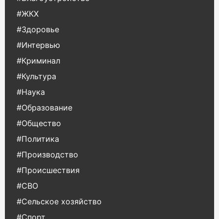
#ЖКХ
#Здоровье
#Интервью
#Криминал
#Культура
#Наука
#Образование
#Общество
#Политика
#Производство
#Происшествия
#СВО
#Сельское хозяйство
#Спорт