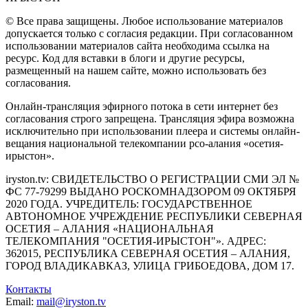
© Все права защищены. Любое использование материалов
допускается только с согласия редакции. При согласованном
использовании материалов сайта необходима ссылка на
ресурс. Код для вставки в блоги и другие ресурсы,
размещенный на нашем сайте, можно использовать без
согласования.
Онлайн-трансляция эфирного потока в сети интернет без
согласования строго запрещена. Трансляция эфира возможна
исключительно при использовании плеера и системы онлайн-
вещания национальной телекомпании рсо-алания «осетия-
ирыстон».
iryston.tv: CВИДЕТЕЛЬСТВО О РЕГИСТРАЦИИ СМИ ЭЛ №
ФС 77-79299 ВЫДАНО РОСКОМНАДЗОРОМ 09 ОКТЯБРЯ
2020 ГОДА. УЧРЕДИТЕЛЬ: ГОСУДАРСТВЕННОЕ
АВТОНОМНОЕ УЧРЕЖДЕНИЕ РЕСПУБЛИКИ СЕВЕРНАЯ
ОСЕТИЯ – АЛАНИЯ «НАЦИОНАЛЬНАЯ
ТЕЛЕКОМПАНИЯ "ОСЕТИЯ-ИРЫСТОН"». АДРЕС:
362015, РЕСПУБЛИКА СЕВЕРНАЯ ОСЕТИЯ – АЛАНИЯ,
ГОРОД ВЛАДИКАВКАЗ, УЛИЦА ГРИБОЕДОВА, ДОМ 17.
Контакты
Email:
mail@iryston.tv