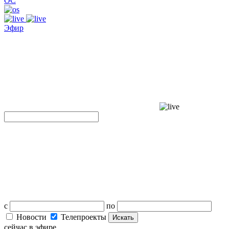
ОС
Эфир
с
по
Новости
Телепроекты
Искать
сейчас в эфире