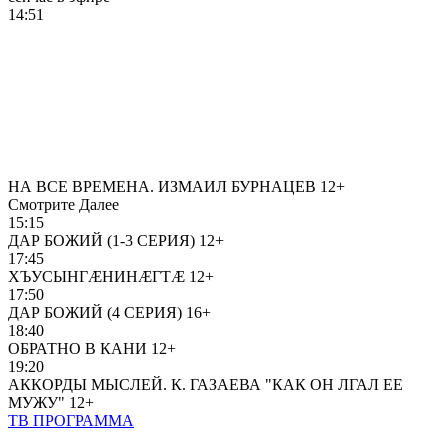
14:51
НА ВСЕ ВРЕМЕНА. ИЗМАИЛ БУРНАЦЕВ
12+
Смотрите Далее
15:15
ДАР БОЖИЙ (1-3 СЕРИЯ)
12+
17:45
ХЪУСЫНГÆНИНÆГТÆ
12+
17:50
ДАР БОЖИЙ (4 СЕРИЯ)
16+
18:40
ОБРАТНО В КАНИ
12+
19:20
АККОРДЫ МЫСЛЕЙ. К. ГАЗАЕВА "КАК ОН ЛГАЛ ЕЕ
МУЖУ"
12+
ТВ ПРОГРАММА