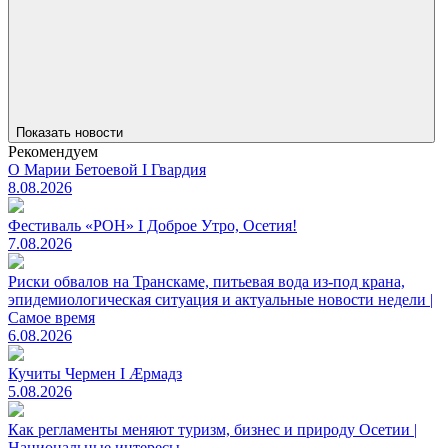
Показать новости
Рекомендуем
О Марии Бетоевой I Гвардия
8.08.2026
Фестиваль «РОН» I Доброе Утро, Осетия!
7.08.2026
Риски обвалов на Транскаме, питьевая вода из-под крана,
эпидемиологическая ситуация и актуальные новости недели |
Самое время
6.08.2026
Кучиты Чермен I Æрмадз
5.08.2026
Как регламенты меняют туризм, бизнес и природу Осетии |
Национальные интересы