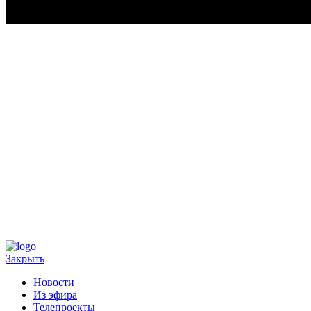
Закрыть
Новости
Из эфира
Телепроекты