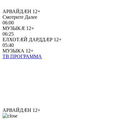
АРВАЙДÆН
12+
Смотрите Далее
06:00
МУЗЫКÆ
12+
06:25
ЕЛХОТÆЙ ДАРДДÆР
12+
05:40
МУЗЫКА
12+
ТВ ПРОГРАММА
АРВАЙДÆН
12+