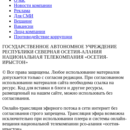
О нас
Новости компании
Реклама
Для СМИ
Вещание
Вакансии
Лица компании
Противодействие коррупции
ГОСУДАРСТВЕННОЕ АВТОНОМНОЕ УЧРЕЖДЕНИЕ
РЕСПУБЛИКИ СЕВЕРНАЯ ОСЕТИЯ-АЛАНИЯ
НАЦИОНАЛЬНАЯ ТЕЛЕКОМПАНИЯ «ОСЕТИЯ-
ИРЫСТОН»
© Все права защищены. Любое использование материалов
допускается только с согласия редакции. При согласованном
использовании материалов сайта необходима ссылка на
ресурс. Код для вставки в блоги и другие ресурсы,
размещенный на нашем сайте, можно использовать без
согласования.
Онлайн-трансляция эфирного потока в сети интернет без
согласования строго запрещена. Трансляция эфира возможна
исключительно при использовании плеера и системы онлайн-
вещания национальной телекомпании рсо-алания «осетия-
ирыстон».