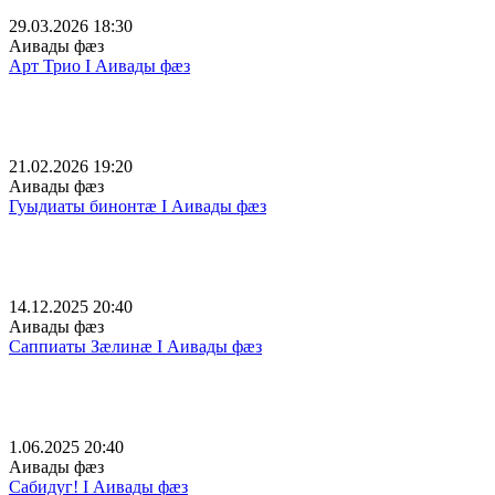
29.03.2026 18:30
Аивады фæз
Арт Трио I Аивады фæз
21.02.2026 19:20
Аивады фæз
Гуыдиаты бинонтӕ I Аивады фæз
14.12.2025 20:40
Аивады фæз
Саппиаты Зæлинæ I Аивады фæз
1.06.2025 20:40
Аивады фæз
Сабидуг! I Аивады фæз